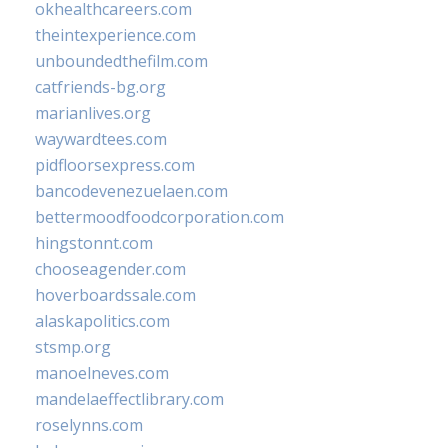
okhealthcareers.com
theintexperience.com
unboundedthefilm.com
catfriends-bg.org
marianlives.org
waywardtees.com
pidfloorsexpress.com
bancodevenezuelaen.com
bettermoodfoodcorporation.com
hingstonnt.com
chooseagender.com
hoverboardssale.com
alaskapolitics.com
stsmp.org
manoelneves.com
mandelaeffectlibrary.com
roselynns.com