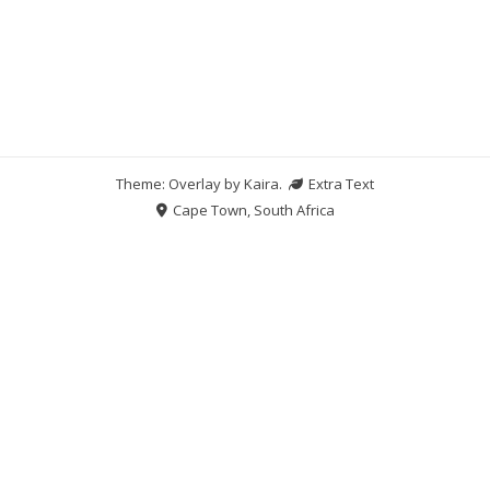
Theme: Overlay by
Kaira
.
Extra Text
Cape Town, South Africa