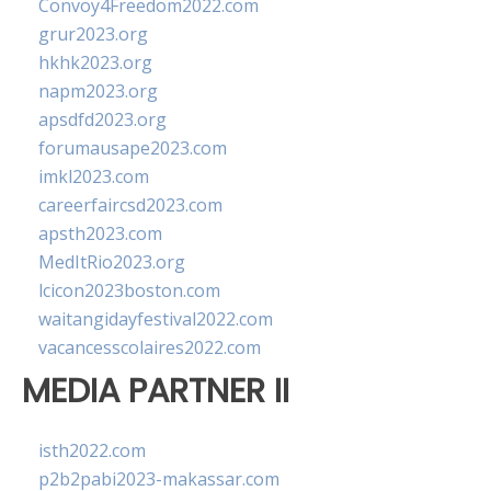
Convoy4Freedom2022.com
grur2023.org
hkhk2023.org
napm2023.org
apsdfd2023.org
forumausape2023.com
imkl2023.com
careerfaircsd2023.com
apsth2023.com
MedItRio2023.org
lcicon2023boston.com
waitangidayfestival2022.com
vacancesscolaires2022.com
MEDIA PARTNER II
isth2022.com
p2b2pabi2023-makassar.com