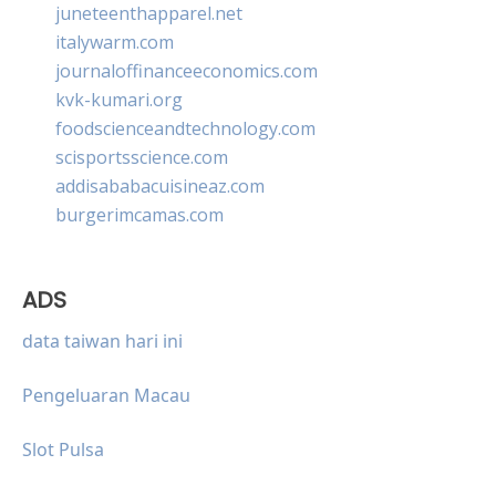
juneteenthapparel.net
italywarm.com
journaloffinanceeconomics.com
kvk-kumari.org
foodscienceandtechnology.com
scisportsscience.com
addisababacuisineaz.com
burgerimcamas.com
ADS
data taiwan hari ini
Pengeluaran Macau
Slot Pulsa