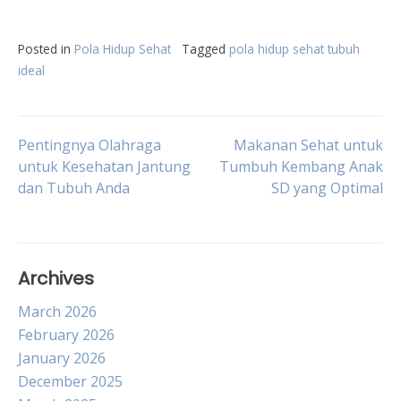
Posted in
Pola Hidup Sehat
Tagged
pola hidup sehat tubuh
ideal
Post
Pentingnya Olahraga
Makanan Sehat untuk
untuk Kesehatan Jantung
Tumbuh Kembang Anak
dan Tubuh Anda
SD yang Optimal
navigation
Archives
March 2026
February 2026
January 2026
December 2025