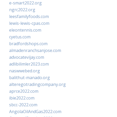
e-smart2022.org
ngrc2022.org
leesfamilyfoods.com
lewis-lewis-cpas.com
eleontennis.com
cyetus.com
bradfordshops.com
almadenranchsanjose.com
advocatevijay.com
adlibilimler2023.com
naswwebed.org
balithut-manado.org
alteregotradingcompany.org
aprce2022.com
ibie2022.com
sbcc-2022.com
AngolaOilAndGas2022.com