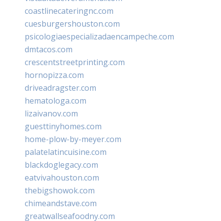
coastlinecateringnc.com
cuesburgershouston.com
psicologiaespecializadaencampeche.com
dmtacos.com
crescentstreetprinting.com
hornopizza.com
driveadragster.com
hematologa.com
lizaivanov.com
guesttinyhomes.com
home-plow-by-meyer.com
palatelatincuisine.com
blackdoglegacy.com
eatvivahouston.com
thebigshowok.com
chimeandstave.com
greatwallseafoodny.com