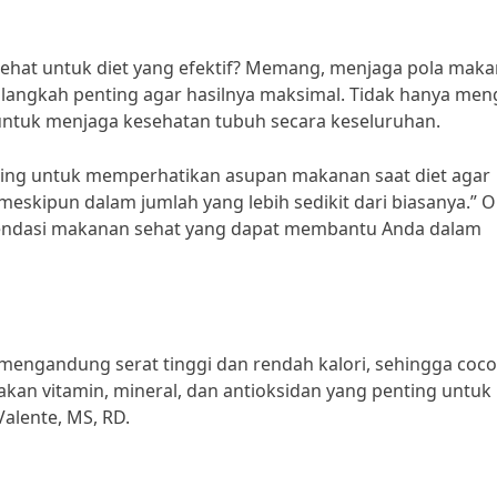
hat untuk diet yang efektif? Memang, menjaga pola maka
langkah penting agar hasilnya maksimal. Tidak hanya men
ntuk menjaga kesehatan tubuh secara keseluruhan.
enting untuk memperhatikan asupan makanan saat diet agar
eskipun dalam jumlah yang lebih sedikit dari biasanya.” O
omendasi makanan sehat yang dapat membantu Anda dalam
e mengandung serat tinggi dan rendah kalori, sehingga coc
akan vitamin, mineral, dan antioksidan yang penting untuk
Valente, MS, RD.