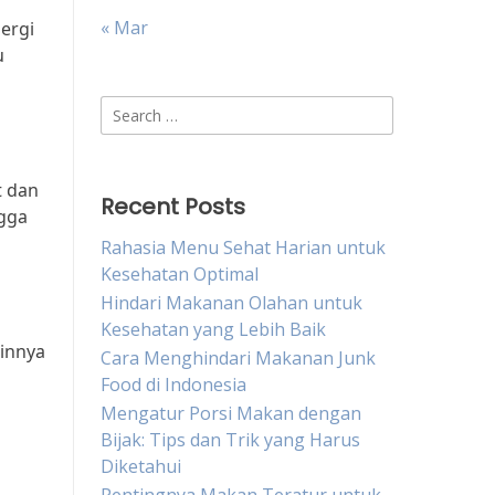
« Mar
ergi
u
Search
for:
t dan
Recent Posts
ngga
Rahasia Menu Sehat Harian untuk
Kesehatan Optimal
Hindari Makanan Olahan untuk
Kesehatan yang Lebih Baik
ainnya
Cara Menghindari Makanan Junk
h
Food di Indonesia
Mengatur Porsi Makan dengan
Bijak: Tips dan Trik yang Harus
Diketahui