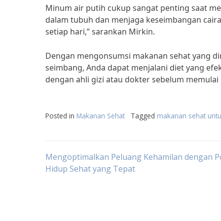
Minum air putih cukup sangat penting saat m
dalam tubuh dan menjaga keseimbangan cairan
setiap hari,” sarankan Mirkin.
Dengan mengonsumsi makanan sehat yang dir
seimbang, Anda dapat menjalani diet yang efekt
dengan ahli gizi atau dokter sebelum memulai
Posted in
Makanan Sehat
Tagged
makanan sehat untu
Post
Mengoptimalkan Peluang Kehamilan dengan P
Hidup Sehat yang Tepat
navigation