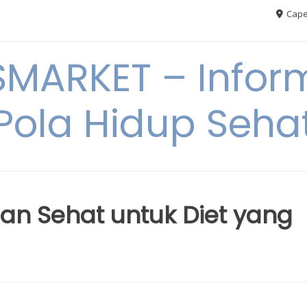
Cape
MARKET – Inform
Pola Hidup Seha
n Sehat untuk Diet yang