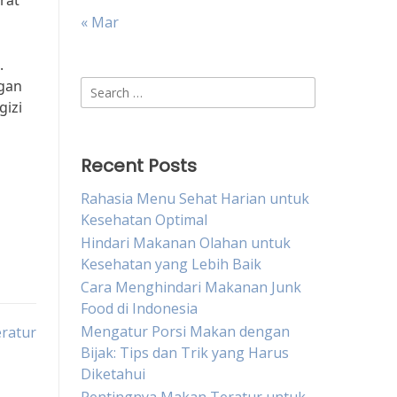
rat
« Mar
.
gan
Search
gizi
for:
Recent Posts
Rahasia Menu Sehat Harian untuk
Kesehatan Optimal
Hindari Makanan Olahan untuk
Kesehatan yang Lebih Baik
Cara Menghindari Makanan Junk
Food di Indonesia
Mengatur Porsi Makan dengan
eratur
Bijak: Tips dan Trik yang Harus
Diketahui