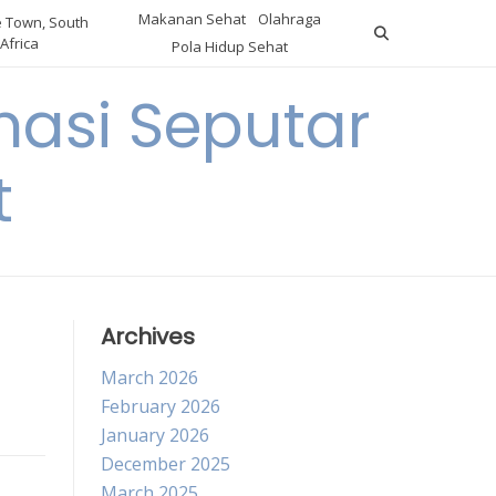
Makanan Sehat
Olahraga
 Town, South
Africa
Pola Hidup Sehat
asi Seputar
t
Archives
March 2026
February 2026
January 2026
December 2025
March 2025