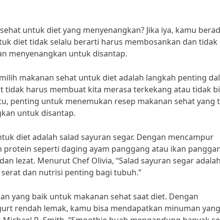
hat untuk diet yang menyenangkan? Jika iya, kamu berad
uk diet tidak selalu berarti harus membosankan dan tidak
dan menyenangkan untuk disantap.
Memilih makanan sehat untuk diet adalah langkah penting d
 tidak harus membuat kita merasa terkekang atau tidak b
tu, penting untuk menemukan resep makanan sehat yang t
gkan untuk disantap.
ntuk diet adalah salad sayuran segar. Dengan mencampur
an protein seperti daging ayam panggang atau ikan pangga
n lezat. Menurut Chef Olivia, “Salad sayuran segar adala
 serat dan nutrisi penting bagi tubuh.”
ihan yang baik untuk makanan sehat saat diet. Dengan
gurt rendah lemak, kamu bisa mendapatkan minuman yan