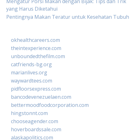
Mengatur Porsi Makan dengan Bijak: Tips dan Trik
yang Harus Diketahui
Pentingnya Makan Teratur untuk Kesehatan Tubuh
okhealthcareers.com
theintexperience.com
unboundedthefilm.com
catfriends-bg.org
marianlives.org
waywardtees.com
pidfloorsexpress.com
bancodevenezuelaen.com
bettermoodfoodcorporation.com
hingstonnt.com
chooseagender.com
hoverboardssale.com
alaskapolitics.com