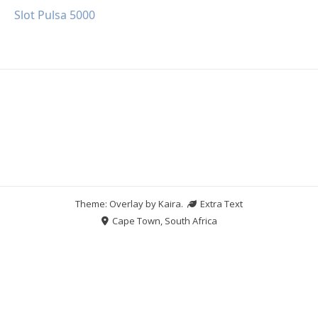
Slot Pulsa 5000
Theme: Overlay by
Kaira
.
Extra Text
Cape Town, South Africa