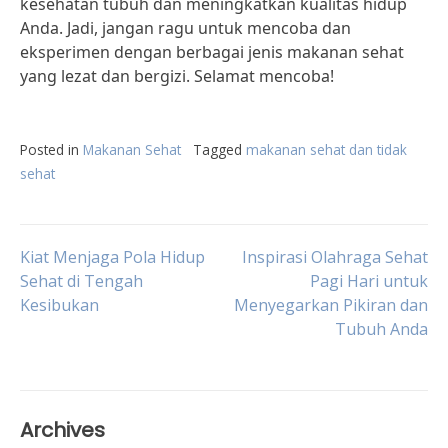
kesehatan tubuh dan meningkatkan kualitas hidup
Anda. Jadi, jangan ragu untuk mencoba dan
eksperimen dengan berbagai jenis makanan sehat
yang lezat dan bergizi. Selamat mencoba!
Posted in
Makanan Sehat
Tagged
makanan sehat dan tidak
sehat
Post
Kiat Menjaga Pola Hidup
Inspirasi Olahraga Sehat
Sehat di Tengah
Pagi Hari untuk
Kesibukan
Menyegarkan Pikiran dan
navigation
Tubuh Anda
Archives