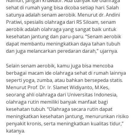
Namun, jangan khawatir. Ada banyak ide olahraga
sehat di rumah yang bisa dicoba setiap hari. Salah
satunya adalah senam aerobik. Menurut dr. Andini
Pratiwi, spesialis olahraga dari RS Siloam, senam
aerobik adalah olahraga yang sangat baik untuk
kesehatan jantung dan paru-paru. “Senam aerobik
dapat membantu meningkatkan daya tahan tubuh
dan juga melancarkan peredaran darah,” ujarnya.
Selain senam aerobik, kamu juga bisa mencoba
berbagai macam ide olahraga sehat di rumah lainnya
seperti yoga, zumba, atau bahkan bersepeda statis.
Menurut Prof. Dr. Ir. Slamet Widiyanto, M.Kes,
seorang ahli olahraga dari Universitas Indonesia,
olahraga rutin memiliki banyak manfaat bagi
kesehatan tubuh. “Olahraga secara rutin dapat
meningkatkan kesehatan jantung, menurunkan risiko
penyakit kronis, serta meningkatkan kualitas tidur,”
katanya.