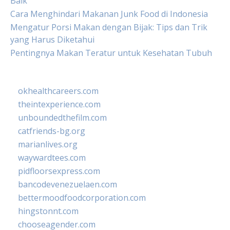
Baik
Cara Menghindari Makanan Junk Food di Indonesia
Mengatur Porsi Makan dengan Bijak: Tips dan Trik
yang Harus Diketahui
Pentingnya Makan Teratur untuk Kesehatan Tubuh
okhealthcareers.com
theintexperience.com
unboundedthefilm.com
catfriends-bg.org
marianlives.org
waywardtees.com
pidfloorsexpress.com
bancodevenezuelaen.com
bettermoodfoodcorporation.com
hingstonnt.com
chooseagender.com