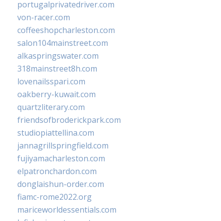
portugalprivatedriver.com
von-racer.com
coffeeshopcharleston.com
salon104mainstreet.com
alkaspringswater.com
318mainstreet8h.com
lovenailsspari.com
oakberry-kuwait.com
quartzliterary.com
friendsofbroderickpark.com
studiopiattellina.com
jannagrillspringfield.com
fujiyamacharleston.com
elpatronchardon.com
donglaishun-order.com
fiamc-rome2022.org
mariceworldessentials.com