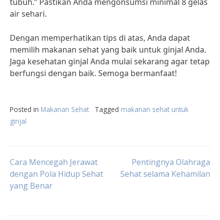
tubuh.” Pastikan Anda mengonsumsi minimal 8 gelas
air sehari.
Dengan memperhatikan tips di atas, Anda dapat
memilih makanan sehat yang baik untuk ginjal Anda.
Jaga kesehatan ginjal Anda mulai sekarang agar tetap
berfungsi dengan baik. Semoga bermanfaat!
Posted in
Makanan Sehat
Tagged
makanan sehat untuk
ginjal
Post
Cara Mencegah Jerawat
Pentingnya Olahraga
dengan Pola Hidup Sehat
Sehat selama Kehamilan
yang Benar
navigation