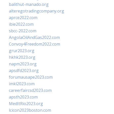
balithut-manado.org
alteregotradingcompany.org
aprce2022.com
ibie2022.com
sbcc-2022.com
AngolaOilAndGas2022.com
Convoy4Freedom2022.com
grur2023.org
hkhk2023.org
napm2023.org
apsdfd2023.org
forumausape2023.com
imkl2023.com
careerfaircsd2023.com
apsth2023.com
MedItRio2023.org
lcicon2023boston.com