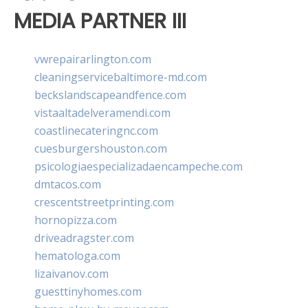
MEDIA PARTNER III
vwrepairarlington.com
cleaningservicebaltimore-md.com
beckslandscapeandfence.com
vistaaltadelveramendi.com
coastlinecateringnc.com
cuesburgershouston.com
psicologiaespecializadaencampeche.com
dmtacos.com
crescentstreetprinting.com
hornopizza.com
driveadragster.com
hematologa.com
lizaivanov.com
guesttinyhomes.com