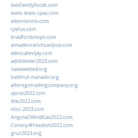
leesfamilyfoods.com
lewis-lewis-cpas.com
eleontennis.com
cyetus.com
bradfordshops.com
almadenranchsanjose.com
advocatevijay.com
adlibilimler2023.com
naswwebed.org
balithut-manado.org
alteregotradingcompany.org
aprce2022.com
ibie2022.com
sbcc-2022.com
AngolaOilAndGas2022.com
Convoy4Freedom2022.com
grur2023.org