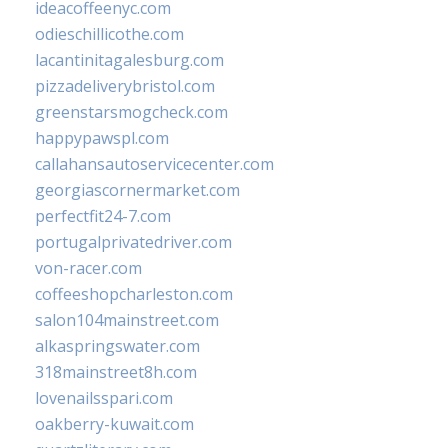
ideacoffeenyc.com
odieschillicothe.com
lacantinitagalesburg.com
pizzadeliverybristol.com
greenstarsmogcheck.com
happypawspl.com
callahansautoservicecenter.com
georgiascornermarket.com
perfectfit24-7.com
portugalprivatedriver.com
von-racer.com
coffeeshopcharleston.com
salon104mainstreet.com
alkaspringswater.com
318mainstreet8h.com
lovenailsspari.com
oakberry-kuwait.com