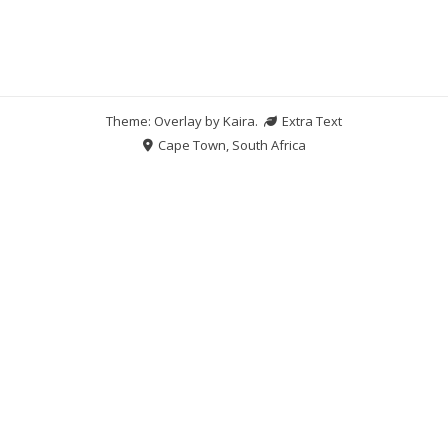
Theme: Overlay by
Kaira
.
Extra Text
Cape Town, South Africa