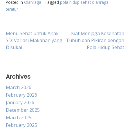
Posted in
Olahraga
Tagged
pola hidup sehat olahraga
teratur
Post
Menu Sehat untuk Anak
Kiat Menjaga Kesehatan
SD: Variasi Makanan yang
Tubuh dan Pikiran dengan
Disukai
Pola Hidup Sehat
navigation
Archives
March 2026
February 2026
January 2026
December 2025
March 2025
February 2025