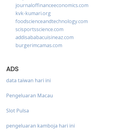
journaloffinanceeconomics.com
kvk-kumari.org
foodscienceandtechnology.com
scisportsscience.com
addisababacuisineaz.com
burgerimcamas.com
ADS
data taiwan hari ini
Pengeluaran Macau
Slot Pulsa
pengeluaran kamboja hari ini