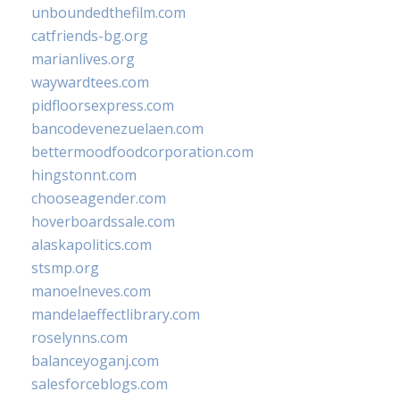
unboundedthefilm.com
catfriends-bg.org
marianlives.org
waywardtees.com
pidfloorsexpress.com
bancodevenezuelaen.com
bettermoodfoodcorporation.com
hingstonnt.com
chooseagender.com
hoverboardssale.com
alaskapolitics.com
stsmp.org
manoelneves.com
mandelaeffectlibrary.com
roselynns.com
balanceyoganj.com
salesforceblogs.com