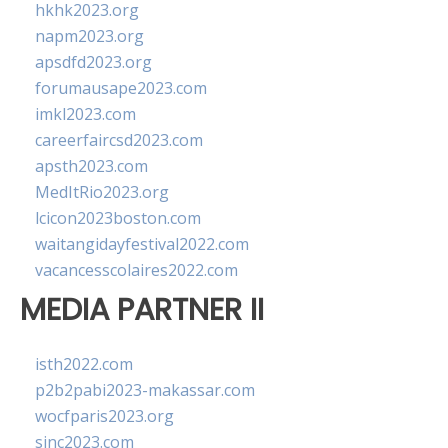
hkhk2023.org
napm2023.org
apsdfd2023.org
forumausape2023.com
imkl2023.com
careerfaircsd2023.com
apsth2023.com
MedItRio2023.org
lcicon2023boston.com
waitangidayfestival2022.com
vacancesscolaires2022.com
MEDIA PARTNER II
isth2022.com
p2b2pabi2023-makassar.com
wocfparis2023.org
sinc2023.com