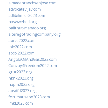
almadenranchsanjose.com
advocatevijay.com
adlibilimler2023.com
naswwebed.org
balithut-manado.org
alteregotradingcompany.org
aprce2022.com
ibie2022.com
sbcc-2022.com
AngolaOilAndGas2022.com
Convoy4Freedom2022.com
grur2023.org
hkhk2023.org
napm2023.org
apsdfd2023.org
forumausape2023.com
imkl2023.com