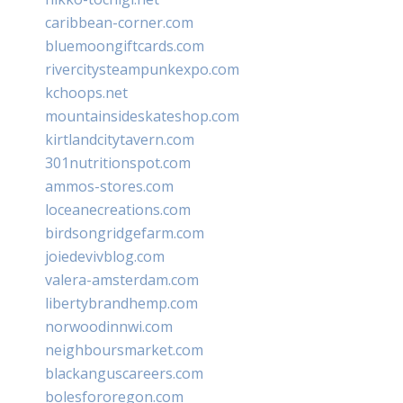
caribbean-corner.com
bluemoongiftcards.com
rivercitysteampunkexpo.com
kchoops.net
mountainsideskateshop.com
kirtlandcitytavern.com
301nutritionspot.com
ammos-stores.com
loceanecreations.com
birdsongridgefarm.com
joiedevivblog.com
valera-amsterdam.com
libertybrandhemp.com
norwoodinnwi.com
neighboursmarket.com
blackanguscareers.com
bolesfororegon.com