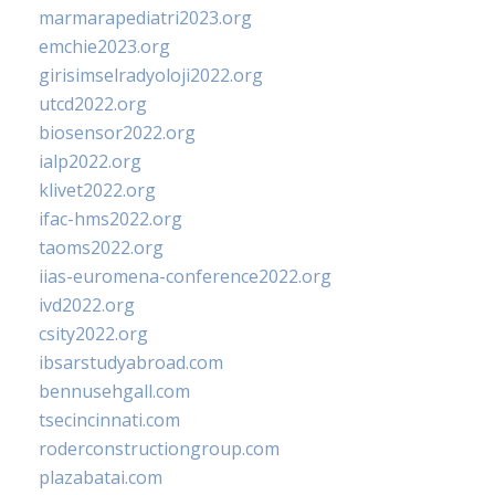
marmarapediatri2023.org
emchie2023.org
girisimselradyoloji2022.org
utcd2022.org
biosensor2022.org
ialp2022.org
klivet2022.org
ifac-hms2022.org
taoms2022.org
iias-euromena-conference2022.org
ivd2022.org
csity2022.org
ibsarstudyabroad.com
bennusehgall.com
tsecincinnati.com
roderconstructiongroup.com
plazabatai.com