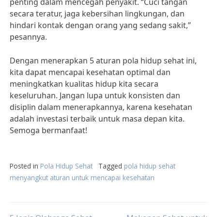
penting dalam mencegah penyakit. “Cuci tangan
secara teratur, jaga kebersihan lingkungan, dan
hindari kontak dengan orang yang sedang sakit,”
pesannya.
Dengan menerapkan 5 aturan pola hidup sehat ini,
kita dapat mencapai kesehatan optimal dan
meningkatkan kualitas hidup kita secara
keseluruhan. Jangan lupa untuk konsisten dan
disiplin dalam menerapkannya, karena kesehatan
adalah investasi terbaik untuk masa depan kita.
Semoga bermanfaat!
Posted in
Pola Hidup Sehat
Tagged
pola hidup sehat
menyangkut aturan untuk mencapai kesehatan