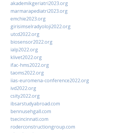
akademikgeriatri2023.org
marmarapediatri2023.org
emchie2023.org
girisimselradyoloji2022.org
utcd2022.org
biosensor2022.org
ialp2022.org
klivet2022.org
ifac-hms2022.org
taoms2022.org
iias-euromena-conference2022.org
ivd2022.org
csity2022.org
ibsarstudyabroad.com
bennusehgall.com
tsecincinnati.com
roderconstructiongroup.com