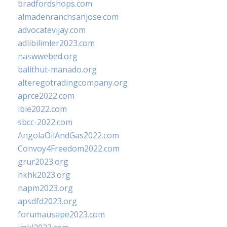
bradfordshops.com
almadenranchsanjose.com
advocatevijay.com
adlibilimler2023.com
naswwebed.org
balithut-manado.org
alteregotradingcompany.org
aprce2022.com
ibie2022.com
sbcc-2022.com
AngolaOilAndGas2022.com
Convoy4Freedom2022.com
grur2023.org
hkhk2023.org
napm2023.org
apsdfd2023.org
forumausape2023.com