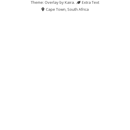
Theme: Overlay by
Kaira
.
Extra Text
Cape Town, South Africa