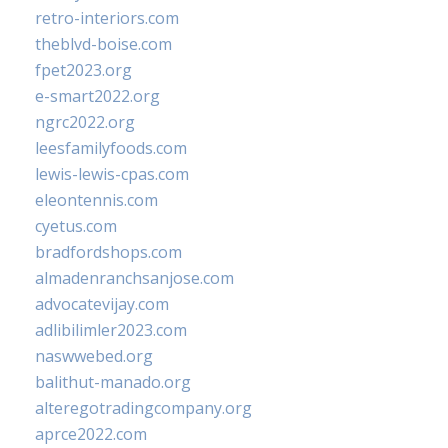
retro-interiors.com
theblvd-boise.com
fpet2023.org
e-smart2022.org
ngrc2022.org
leesfamilyfoods.com
lewis-lewis-cpas.com
eleontennis.com
cyetus.com
bradfordshops.com
almadenranchsanjose.com
advocatevijay.com
adlibilimler2023.com
naswwebed.org
balithut-manado.org
alteregotradingcompany.org
aprce2022.com