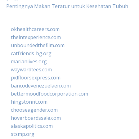
Pentingnya Makan Teratur untuk Kesehatan Tubuh
okhealthcareers.com
theintexperience.com
unboundedthefilm.com
catfriends-bg.org
marianlives.org
waywardtees.com
pidfloorsexpress.com
bancodevenezuelaen.com
bettermoodfoodcorporation.com
hingstonnt.com
chooseagender.com
hoverboardssale.com
alaskapolitics.com
stsmp.org