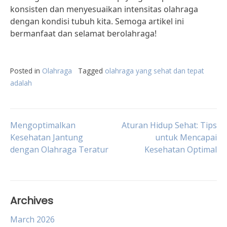
konsisten dan menyesuaikan intensitas olahraga
dengan kondisi tubuh kita. Semoga artikel ini
bermanfaat dan selamat berolahraga!
Posted in
Olahraga
Tagged
olahraga yang sehat dan tepat
adalah
Post
Mengoptimalkan
Aturan Hidup Sehat: Tips
Kesehatan Jantung
untuk Mencapai
dengan Olahraga Teratur
Kesehatan Optimal
navigation
Archives
March 2026