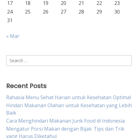
17
18
19
20
21
22
23
24
25
26
27
28
29
30
31
« Mar
Search
for:
Recent Posts
Rahasia Menu Sehat Harian untuk Kesehatan Optimal
Hindari Makanan Olahan untuk Kesehatan yang Lebih
Baik
Cara Menghindari Makanan Junk Food di Indonesia
Mengatur Porsi Makan dengan Bijak: Tips dan Trik
yang Harus Diketahui