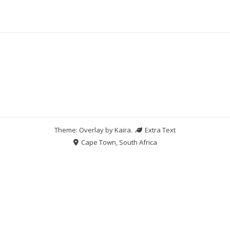
Theme: Overlay by
Kaira
.
Extra Text
Cape Town, South Africa