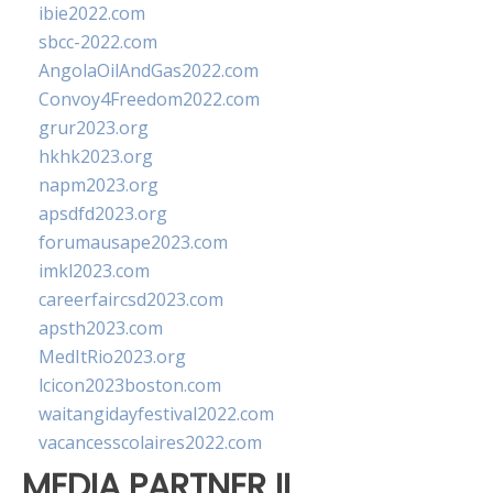
ibie2022.com
sbcc-2022.com
AngolaOilAndGas2022.com
Convoy4Freedom2022.com
grur2023.org
hkhk2023.org
napm2023.org
apsdfd2023.org
forumausape2023.com
imkl2023.com
careerfaircsd2023.com
apsth2023.com
MedItRio2023.org
lcicon2023boston.com
waitangidayfestival2022.com
vacancesscolaires2022.com
MEDIA PARTNER II