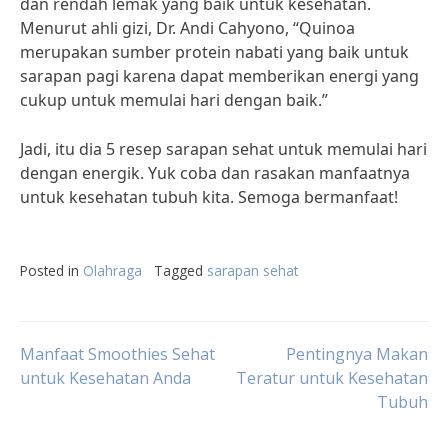
dan rendah lemak yang baik untuk kesehatan.
Menurut ahli gizi, Dr. Andi Cahyono, “Quinoa
merupakan sumber protein nabati yang baik untuk
sarapan pagi karena dapat memberikan energi yang
cukup untuk memulai hari dengan baik.”
Jadi, itu dia 5 resep sarapan sehat untuk memulai hari
dengan energik. Yuk coba dan rasakan manfaatnya
untuk kesehatan tubuh kita. Semoga bermanfaat!
Posted in
Olahraga
Tagged
sarapan sehat
Post
Manfaat Smoothies Sehat
Pentingnya Makan
untuk Kesehatan Anda
Teratur untuk Kesehatan
Tubuh
navigation