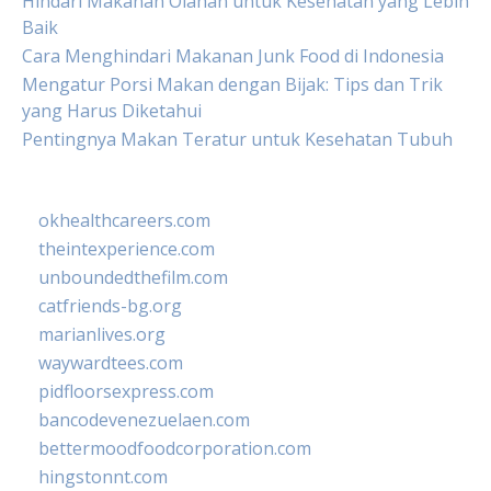
Hindari Makanan Olahan untuk Kesehatan yang Lebih
Baik
Cara Menghindari Makanan Junk Food di Indonesia
Mengatur Porsi Makan dengan Bijak: Tips dan Trik
yang Harus Diketahui
Pentingnya Makan Teratur untuk Kesehatan Tubuh
okhealthcareers.com
theintexperience.com
unboundedthefilm.com
catfriends-bg.org
marianlives.org
waywardtees.com
pidfloorsexpress.com
bancodevenezuelaen.com
bettermoodfoodcorporation.com
hingstonnt.com