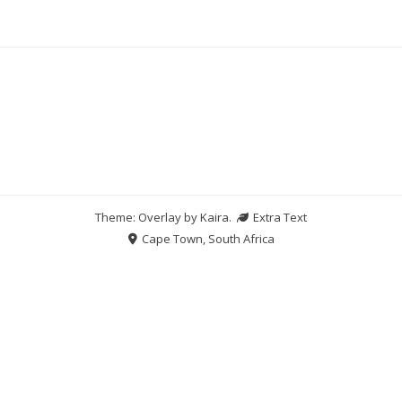
Theme: Overlay by
Kaira
.
Extra Text
Cape Town, South Africa