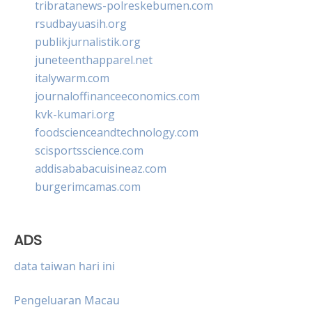
tribratanews-polreskebumen.com
rsudbayuasih.org
publikjurnalistik.org
juneteenthapparel.net
italywarm.com
journaloffinanceeconomics.com
kvk-kumari.org
foodscienceandtechnology.com
scisportsscience.com
addisababacuisineaz.com
burgerimcamas.com
ADS
data taiwan hari ini
Pengeluaran Macau