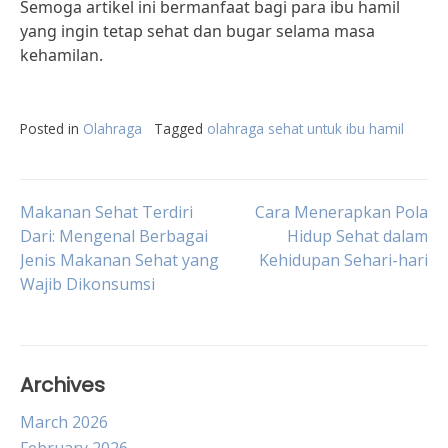
Semoga artikel ini bermanfaat bagi para ibu hamil
yang ingin tetap sehat dan bugar selama masa
kehamilan.
Posted in
Olahraga
Tagged
olahraga sehat untuk ibu hamil
Post
Makanan Sehat Terdiri
Cara Menerapkan Pola
Dari: Mengenal Berbagai
Hidup Sehat dalam
Jenis Makanan Sehat yang
Kehidupan Sehari-hari
navigation
Wajib Dikonsumsi
Archives
March 2026