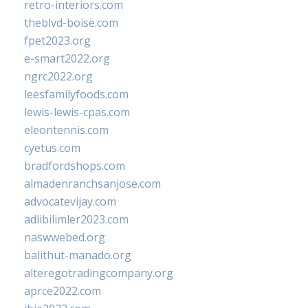
retro-interiors.com
theblvd-boise.com
fpet2023.org
e-smart2022.org
ngrc2022.org
leesfamilyfoods.com
lewis-lewis-cpas.com
eleontennis.com
cyetus.com
bradfordshops.com
almadenranchsanjose.com
advocatevijay.com
adlibilimler2023.com
naswwebed.org
balithut-manado.org
alteregotradingcompany.org
aprce2022.com