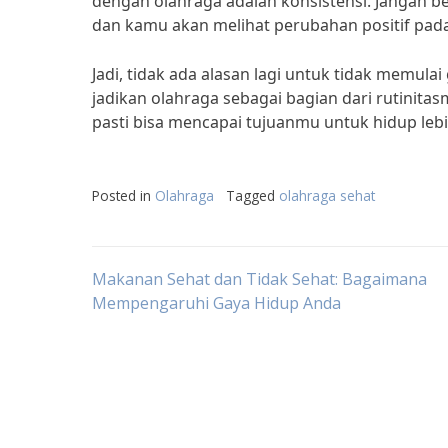
dengan olahraga adalah konsistensi. Jangan be
dan kamu akan melihat perubahan positif pad
Jadi, tidak ada alasan lagi untuk tidak memul
jadikan olahraga sebagai bagian dari rutinita
pasti bisa mencapai tujuanmu untuk hidup lebi
Posted in
Olahraga
Tagged
olahraga sehat
Post
Makanan Sehat dan Tidak Sehat: Bagaimana
Mempengaruhi Gaya Hidup Anda
navigation