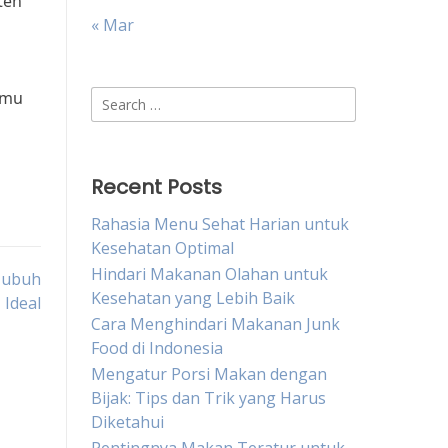
ten
« Mar
amu
Search
for:
Recent Posts
Rahasia Menu Sehat Harian untuk
Kesehatan Optimal
Hindari Makanan Olahan untuk
 Tubuh
Kesehatan yang Lebih Baik
Ideal
Cara Menghindari Makanan Junk
Food di Indonesia
Mengatur Porsi Makan dengan
Bijak: Tips dan Trik yang Harus
Diketahui