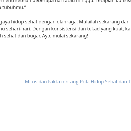
rhenti setelah beberapa hari atau minggu. Tetaplah konsis
a tubuhmu.”
ai gaya hidup sehat dengan olahraga. Mulailah sekarang dan
smu sehari-hari. Dengan konsistensi dan tekad yang kuat, k
h sehat dan bugar. Ayo, mulai sekarang!
Mitos dan Fakta tentang Pola Hidup Sehat dan