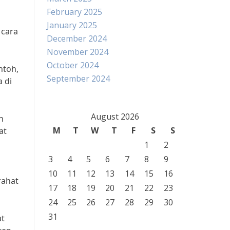
February 2025
January 2025
 cara
December 2024
November 2024
October 2024
ntoh,
September 2024
a di
August 2026
h
M
T
W
T
F
S
S
at
1
2
3
4
5
6
7
8
9
10
11
12
13
14
15
16
rahat
17
18
19
20
21
22
23
24
25
26
27
28
29
30
31
at