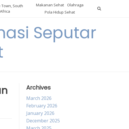
Makanan Sehat
Olahraga
 Town, South
Africa
Pola Hidup Sehat
asi Seputar
t
an
Archives
March 2026
February 2026
January 2026
December 2025
March 2025