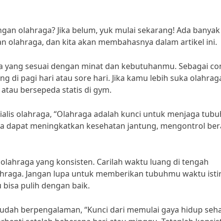
an olahraga? Jika belum, yuk mulai sekarang! Ada banyak
 olahraga, dan kita akan membahasnya dalam artikel ini.
a yang sesuai dengan minat dan kebutuhanmu. Sebagai co
ng di pagi hari atau sore hari. Jika kamu lebih suka olahrag
tau bersepeda statis di gym.
ialis olahraga, “Olahraga adalah kunci untuk menjaga tubu
ita dapat meningkatkan kesehatan jantung, mengontrol ber
 olahraga yang konsisten. Carilah waktu luang di tengah
raga. Jangan lupa untuk memberikan tubuhmu waktu isti
bisa pulih dengan baik.
sudah berpengalaman, “Kunci dari memulai gaya hidup seh