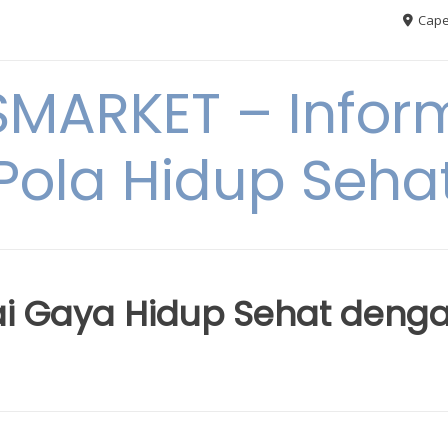
Cape
MARKET – Inform
Pola Hidup Seha
 Gaya Hidup Sehat deng