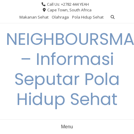
Skip
Call Us: +2782 444 YEAH
to
Cape Town, South Africa
content
Makanan Sehat
Olahraga
Pola Hidup Sehat
NEIGHBOURSMA
– Informasi
Seputar Pola
Hidup Sehat
Menu