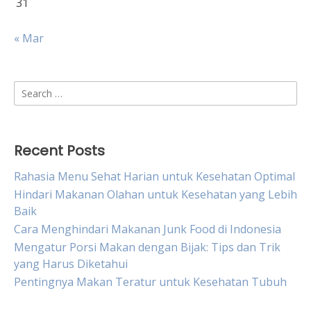
31
« Mar
Search
for:
Recent Posts
Rahasia Menu Sehat Harian untuk Kesehatan Optimal
Hindari Makanan Olahan untuk Kesehatan yang Lebih
Baik
Cara Menghindari Makanan Junk Food di Indonesia
Mengatur Porsi Makan dengan Bijak: Tips dan Trik
yang Harus Diketahui
Pentingnya Makan Teratur untuk Kesehatan Tubuh