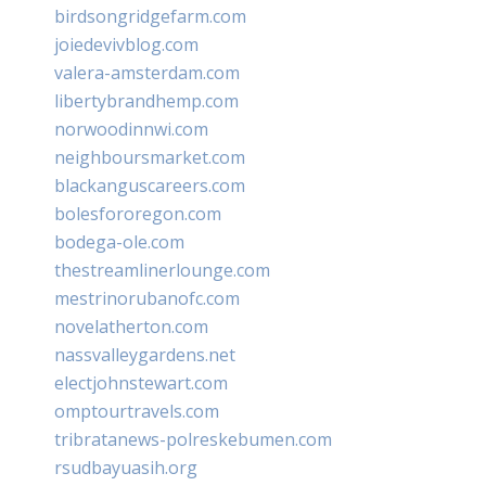
birdsongridgefarm.com
joiedevivblog.com
valera-amsterdam.com
libertybrandhemp.com
norwoodinnwi.com
neighboursmarket.com
blackanguscareers.com
bolesfororegon.com
bodega-ole.com
thestreamlinerlounge.com
mestrinorubanofc.com
novelatherton.com
nassvalleygardens.net
electjohnstewart.com
omptourtravels.com
tribratanews-polreskebumen.com
rsudbayuasih.org