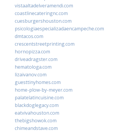
vistaaltadelveramendi.com
coastlinecateringnc.com
cuesburgershouston.com
psicologiaespecializadaencampeche.com
dmtacos.com
crescentstreetprinting.com
hornopizza.com
driveadragster.com
hematologa.com
lizaivanov.com
guesttinyhomes.com
home-plow-by-meyer.com
palatelatincuisine.com
blackdoglegacy.com
eatvivahouston.com
thebigshowok.com
chimeandstave.com