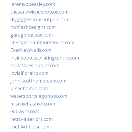
jeremypbeasley.com
thesandwichdepotcos.com
drgiggleshouseofpain.com
hotflashdesigns.com
garagenadeau.com
lifestylechauffeurservice.com
EverNewNails.com
insideoutdecoratingcentre.com
salvatoresinpoint.com
jovialfloralco.com
johnlscotthometeam.com
u-seehomes.com
watersportslagonissi.com
mischieffashion.com
eduwyre.com
retro-interiors.com
theblvd-boise.com