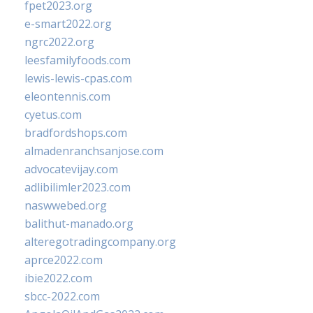
fpet2023.org
e-smart2022.org
ngrc2022.org
leesfamilyfoods.com
lewis-lewis-cpas.com
eleontennis.com
cyetus.com
bradfordshops.com
almadenranchsanjose.com
advocatevijay.com
adlibilimler2023.com
naswwebed.org
balithut-manado.org
alteregotradingcompany.org
aprce2022.com
ibie2022.com
sbcc-2022.com