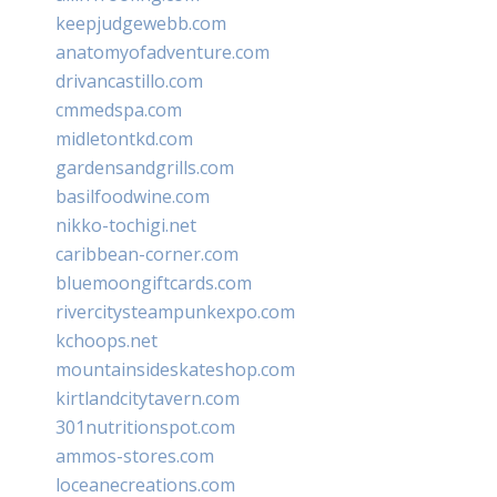
keepjudgewebb.com
anatomyofadventure.com
drivancastillo.com
cmmedspa.com
midletontkd.com
gardensandgrills.com
basilfoodwine.com
nikko-tochigi.net
caribbean-corner.com
bluemoongiftcards.com
rivercitysteampunkexpo.com
kchoops.net
mountainsideskateshop.com
kirtlandcitytavern.com
301nutritionspot.com
ammos-stores.com
loceanecreations.com