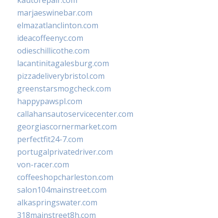
kautorepair.com
marjaeswinebar.com
elmazatlanclinton.com
ideacoffeenyc.com
odieschillicothe.com
lacantinitagalesburg.com
pizzadeliverybristol.com
greenstarsmogcheck.com
happypawspl.com
callahansautoservicecenter.com
georgiascornermarket.com
perfectfit24-7.com
portugalprivatedriver.com
von-racer.com
coffeeshopcharleston.com
salon104mainstreet.com
alkaspringswater.com
318mainstreet8h.com