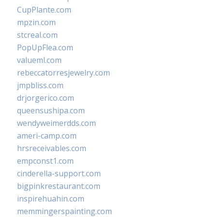
CupPlante.com
mpzin.com
stcreal.com
PopUpFlea.com
valueml.com
rebeccatorresjewelry.com
jmpbliss.com
drjorgerico.com
queensushipa.com
wendyweimerdds.com
ameri-camp.com
hrsreceivables.com
empconst1.com
cinderella-support.com
bigpinkrestaurant.com
inspirehuahin.com
memmingerspainting.com