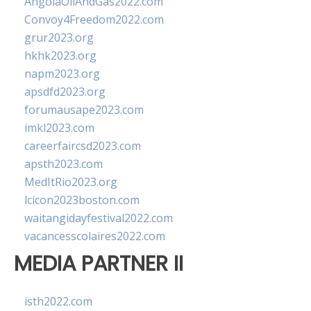
AngolaOilAndGas2022.com
Convoy4Freedom2022.com
grur2023.org
hkhk2023.org
napm2023.org
apsdfd2023.org
forumausape2023.com
imkl2023.com
careerfaircsd2023.com
apsth2023.com
MedItRio2023.org
lcicon2023boston.com
waitangidayfestival2022.com
vacancesscolaires2022.com
MEDIA PARTNER II
isth2022.com