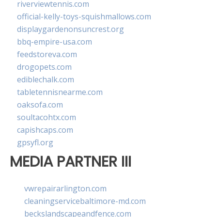
riverviewtennis.com
official-kelly-toys-squishmallows.com
displaygardenonsuncrest.org
bbq-empire-usa.com
feedstoreva.com
drogopets.com
ediblechalk.com
tabletennisnearme.com
oaksofa.com
soultacohtx.com
capishcaps.com
gpsyfl.org
MEDIA PARTNER III
vwrepairarlington.com
cleaningservicebaltimore-md.com
beckslandscapeandfence.com