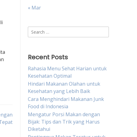
« Mar
li
Search
for:
ita
Recent Posts
an
Rahasia Menu Sehat Harian untuk
Kesehatan Optimal
Hindari Makanan Olahan untuk
Kesehatan yang Lebih Baik
Cara Menghindari Makanan Junk
Food di Indonesia
Mengatur Porsi Makan dengan
engan
Bijak: Tips dan Trik yang Harus
Tepat
Diketahui