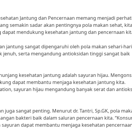
esehatan Jantung dan Pencernaan memang menjadi perhat
yang semakin sadar akan pentingnya pola makan sehat, kit
 dapat mendukung kesehatan jantung dan pencernaan kit
an jantung sangat dipengaruhi oleh pola makan sehari-hari
k jenuh, serta mengandung antioksidan tinggi sangat baik
nunjang kesehatan jantung adalah sayuran hijau. Mengon
ngkung dapat membantu menjaga kesehatan jantung kita.
iation, sayuran hijau mengandung banyak serat dan antiok
n juga sangat penting. Menurut dr. Tantri, Sp.GK, pola mak
gan bakteri baik dalam saluran pencernaan kita. “Konsu
an sayuran dapat membantu menjaga kesehatan pencernaa