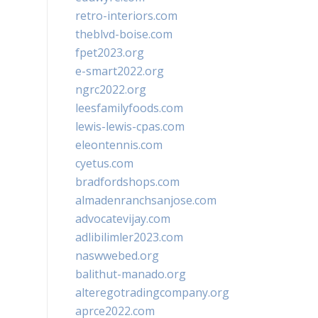
retro-interiors.com
theblvd-boise.com
fpet2023.org
e-smart2022.org
ngrc2022.org
leesfamilyfoods.com
lewis-lewis-cpas.com
eleontennis.com
cyetus.com
bradfordshops.com
almadenranchsanjose.com
advocatevijay.com
adlibilimler2023.com
naswwebed.org
balithut-manado.org
alteregotradingcompany.org
aprce2022.com