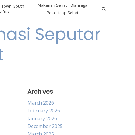
Makanan Sehat
Olahraga
 Town, South
Africa
Pola Hidup Sehat
asi Seputar
t
Archives
March 2026
February 2026
January 2026
December 2025
March 2025