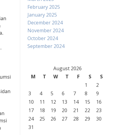
February 2025
January 2025
ian
December 2024
a
November 2024
a.
October 2024
September 2024
.
August 2026
M
T
W
T
F
S
S
sumsi
1
2
sidan
3
4
5
6
7
8
9
10
11
12
13
14
15
16
17
18
19
20
21
22
23
an
24
25
26
27
28
29
30
msi
31
n