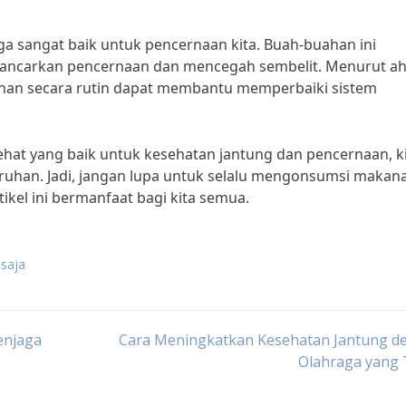
uga sangat baik untuk pencernaan kita. Buah-buahan ini
ncarkan pencernaan dan mencegah sembelit. Menurut ah
uahan secara rutin dapat membantu memperbaiki sistem
t yang baik untuk kesehatan jantung dan pencernaan, k
ruhan. Jadi, jangan lupa untuk selalu mengonsumsi makan
ikel ini bermanfaat bagi kita semua.
saja
enjaga
Cara Meningkatkan Kesehatan Jantung d
Olahraga yang 