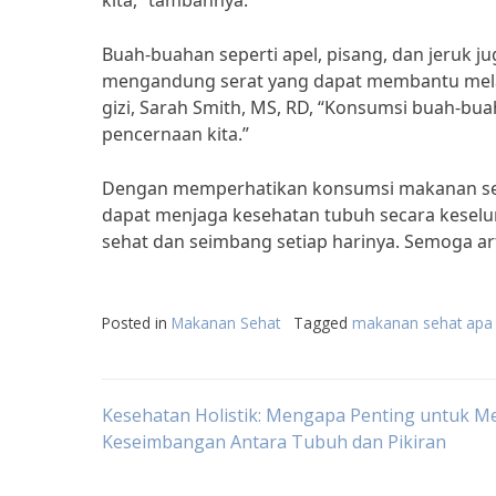
kita,” tambahnya.
Buah-buahan seperti apel, pisang, dan jeruk j
mengandung serat yang dapat membantu mela
gizi, Sarah Smith, MS, RD, “Konsumsi buah-b
pencernaan kita.”
Dengan memperhatikan konsumsi makanan seha
dapat menjaga kesehatan tubuh secara keselu
sehat dan seimbang setiap harinya. Semoga art
Posted in
Makanan Sehat
Tagged
makanan sehat apa 
Post
Kesehatan Holistik: Mengapa Penting untuk M
Keseimbangan Antara Tubuh dan Pikiran
navigation