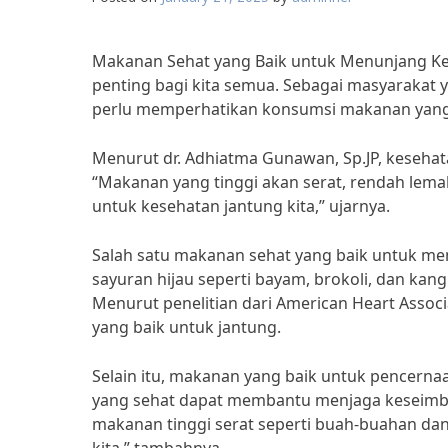
Makanan Sehat yang Baik untuk Menunjang K
penting bagi kita semua. Sebagai masyarakat 
perlu memperhatikan konsumsi makanan yang
Menurut dr. Adhiatma Gunawan, Sp.JP, kesehat
“Makanan yang tinggi akan serat, rendah lema
untuk kesehatan jantung kita,” ujarnya.
Salah satu makanan sehat yang baik untuk me
sayuran hijau seperti bayam, brokoli, dan ka
Menurut penelitian dari American Heart Assoc
yang baik untuk jantung.
Selain itu, makanan yang baik untuk pencernaa
yang sehat dapat membantu menjaga keseimban
makanan tinggi serat seperti buah-buahan d