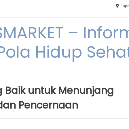
Cape
MARKET – Inform
Pola Hidup Seha
 Baik untuk Menunjang
dan Pencernaan