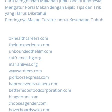
Cara Menghindari Makanan Junk Food di Indonesia
Mengatur Porsi Makan dengan Bijak: Tips dan Trik
yang Harus Diketahui
Pentingnya Makan Teratur untuk Kesehatan Tubuh
okhealthcareers.com
theintexperience.com
unboundedthefilm.com
catfriends-bg.org
marianlives.org
waywardtees.com
pidfloorsexpress.com
bancodevenezuelaen.com
bettermoodfoodcorporation.com
hingstonnt.com
chooseagender.com
hoverboardssale.com