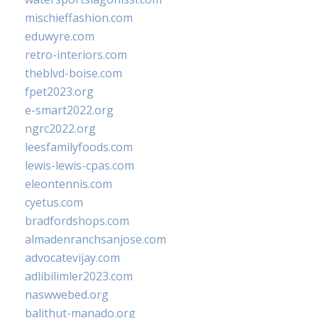
mischieffashion.com
eduwyre.com
retro-interiors.com
theblvd-boise.com
fpet2023.org
e-smart2022.org
ngrc2022.org
leesfamilyfoods.com
lewis-lewis-cpas.com
eleontennis.com
cyetus.com
bradfordshops.com
almadenranchsanjose.com
advocatevijay.com
adlibilimler2023.com
naswwebed.org
balithut-manado.org