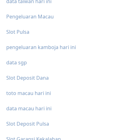
data taiwan hari ini
Pengeluaran Macau
Slot Pulsa
pengeluaran kamboja hari ini
data sgp
Slot Deposit Dana
toto macau hari ini
data macau hari ini
Slot Deposit Pulsa
Slot Garansi Kekalahan