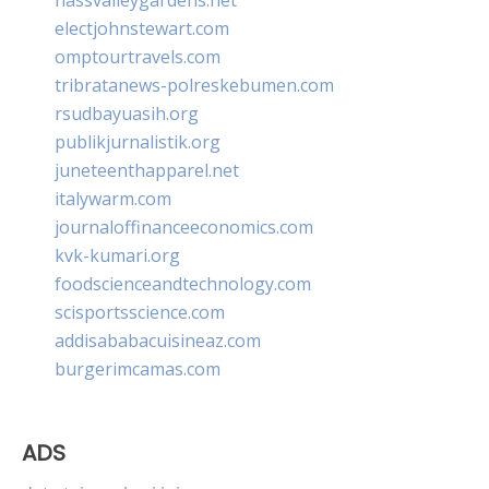
electjohnstewart.com
omptourtravels.com
tribratanews-polreskebumen.com
rsudbayuasih.org
publikjurnalistik.org
juneteenthapparel.net
italywarm.com
journaloffinanceeconomics.com
kvk-kumari.org
foodscienceandtechnology.com
scisportsscience.com
addisababacuisineaz.com
burgerimcamas.com
ADS