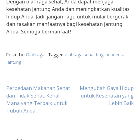
Dengan olahraga sehat, Anda dapat menjaga
kesehatan jantung Anda dan meningkatkan kualitas
hidup Anda. Jadi, jangan ragu untuk mulai bergerak
dan rasakan manfaatnya bagi kesehatan jantung
Anda. Semoga bermanfaat!
Posted in
Olahraga
Tagged
olahraga sehat bagi penderita
jantung
Post
Perbedaan Makanan Sehat
Mengubah Gaya Hidup
dan Tidak Sehat: Kenali
untuk Kesehatan yang
Mana yang Terbaik untuk
Lebih Baik
navigation
Tubuh Anda