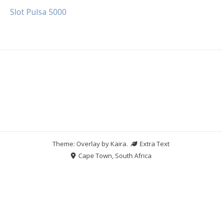
Slot Pulsa 5000
Theme: Overlay by
Kaira
.
Extra Text
Cape Town, South Africa