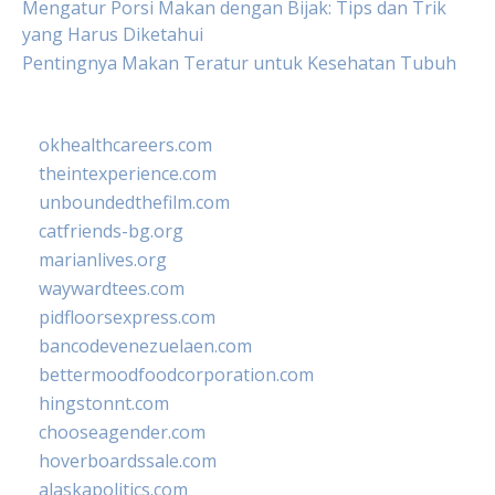
Mengatur Porsi Makan dengan Bijak: Tips dan Trik
yang Harus Diketahui
Pentingnya Makan Teratur untuk Kesehatan Tubuh
okhealthcareers.com
theintexperience.com
unboundedthefilm.com
catfriends-bg.org
marianlives.org
waywardtees.com
pidfloorsexpress.com
bancodevenezuelaen.com
bettermoodfoodcorporation.com
hingstonnt.com
chooseagender.com
hoverboardssale.com
alaskapolitics.com