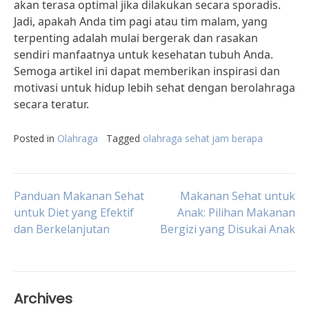
akan terasa optimal jika dilakukan secara sporadis.
Jadi, apakah Anda tim pagi atau tim malam, yang
terpenting adalah mulai bergerak dan rasakan
sendiri manfaatnya untuk kesehatan tubuh Anda.
Semoga artikel ini dapat memberikan inspirasi dan
motivasi untuk hidup lebih sehat dengan berolahraga
secara teratur.
Posted in
Olahraga
Tagged
olahraga sehat jam berapa
Post
Panduan Makanan Sehat
Makanan Sehat untuk
untuk Diet yang Efektif
Anak: Pilihan Makanan
dan Berkelanjutan
Bergizi yang Disukai Anak
navigation
Archives