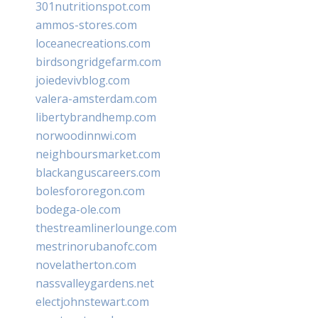
301nutritionspot.com
ammos-stores.com
loceanecreations.com
birdsongridgefarm.com
joiedevivblog.com
valera-amsterdam.com
libertybrandhemp.com
norwoodinnwi.com
neighboursmarket.com
blackanguscareers.com
bolesfororegon.com
bodega-ole.com
thestreamlinerlounge.com
mestrinorubanofc.com
novelatherton.com
nassvalleygardens.net
electjohnstewart.com