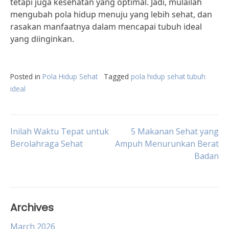
tetapi juga kesehatan yang optimal. Jadi, mulailah
mengubah pola hidup menuju yang lebih sehat, dan
rasakan manfaatnya dalam mencapai tubuh ideal
yang diinginkan.
Posted in
Pola Hidup Sehat
Tagged
pola hidup sehat tubuh
ideal
Post
Inilah Waktu Tepat untuk
5 Makanan Sehat yang
Berolahraga Sehat
Ampuh Menurunkan Berat
Badan
navigation
Archives
March 2026