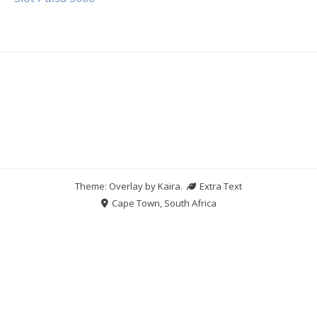
Theme: Overlay by
Kaira
.
Extra Text
Cape Town, South Africa