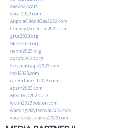
ibie2022.com
sbcc-2022.com
AngolaOilAndGas2022.com
Convoy4Freedom2022.com
grur2023.org
hkhk2023.org
napm2023.org
apsdfd2023.org
forumausape2023.com
imkl2023.com
careerfaircsd2023.com
apsth2023.com
MedItRio2023.org
lcicon2023boston.com
waitangidayfestival2022.com
vacancesscolaires2022.com