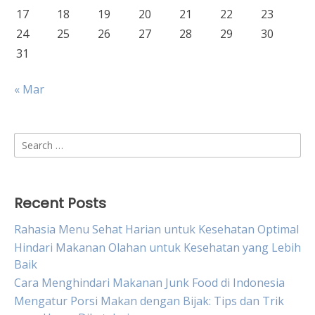
17
18
19
20
21
22
23
24
25
26
27
28
29
30
31
« Mar
Search
for:
Recent Posts
Rahasia Menu Sehat Harian untuk Kesehatan Optimal
Hindari Makanan Olahan untuk Kesehatan yang Lebih
Baik
Cara Menghindari Makanan Junk Food di Indonesia
Mengatur Porsi Makan dengan Bijak: Tips dan Trik