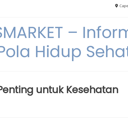
Cape
MARKET – Inform
Pola Hidup Seha
enting untuk Kesehatan