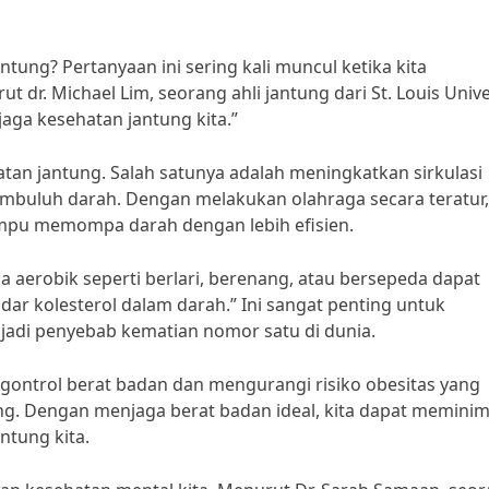
ung? Pertanyaan ini sering kali muncul ketika kita
r. Michael Lim, seorang ahli jantung dari St. Louis Univer
ga kesehatan jantung kita.”
tan jantung. Salah satunya adalah meningkatkan sirkulasi
buluh darah. Dengan melakukan olahraga secara teratur, 
mpu memompa darah dengan lebih efisien.
 aerobik seperti berlari, berenang, atau bersepeda dapat
 kolesterol dalam darah.” Ini sangat penting untuk
adi penyebab kematian nomor satu di dunia.
gontrol berat badan dan mengurangi risiko obesitas yang
ng. Dengan menjaga berat badan ideal, kita dapat meminima
ntung kita.