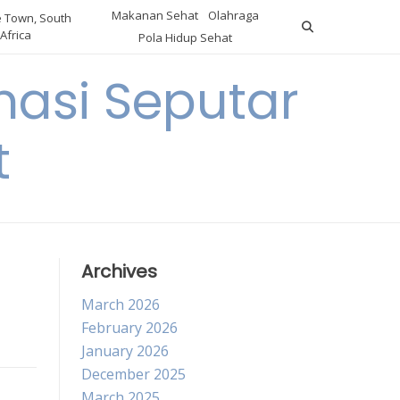
Makanan Sehat
Olahraga
 Town, South
Africa
Pola Hidup Sehat
asi Seputar
t
Archives
March 2026
February 2026
January 2026
December 2025
March 2025