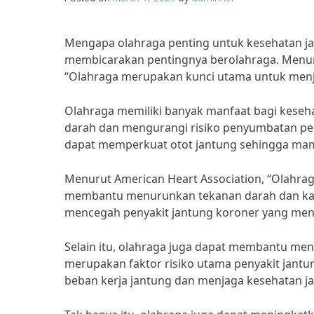
Mengapa olahraga penting untuk kesehatan jant
membicarakan pentingnya berolahraga. Menurut d
“Olahraga merupakan kunci utama untuk menja
Olahraga memiliki banyak manfaat bagi keseha
darah dan mengurangi risiko penyumbatan pem
dapat memperkuat otot jantung sehingga ma
Menurut American Heart Association, “Olahraga
membantu menurunkan tekanan darah dan kadar
mencegah penyakit jantung koroner yang menj
Selain itu, olahraga juga dapat membantu men
merupakan faktor risiko utama penyakit jantu
beban kerja jantung dan menjaga kesehatan ja