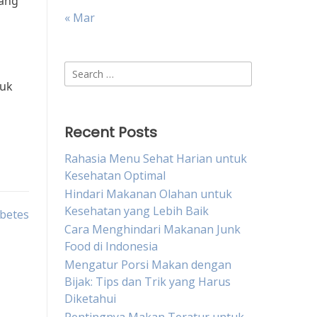
rang
g
« Mar
Search
tuk
for:
Recent Posts
Rahasia Menu Sehat Harian untuk
Kesehatan Optimal
Hindari Makanan Olahan untuk
Kesehatan yang Lebih Baik
betes
Cara Menghindari Makanan Junk
Food di Indonesia
Mengatur Porsi Makan dengan
Bijak: Tips dan Trik yang Harus
Diketahui