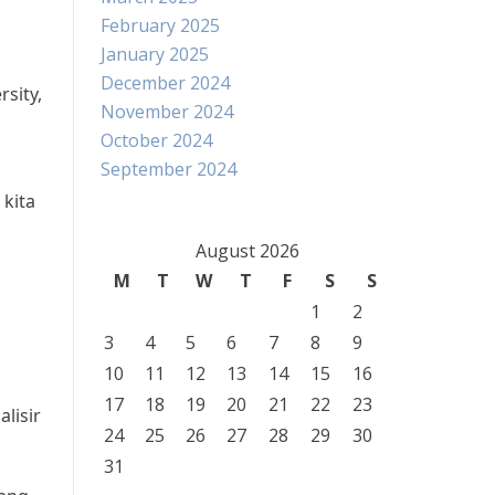
February 2025
January 2025
December 2024
sity,
November 2024
October 2024
September 2024
kita
August 2026
M
T
W
T
F
S
S
1
2
3
4
5
6
7
8
9
10
11
12
13
14
15
16
17
18
19
20
21
22
23
lisir
24
25
26
27
28
29
30
31