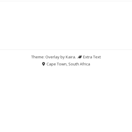
Theme: Overlay by
Kaira
.
Extra Text
Cape Town, South Africa