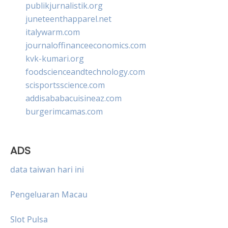
publikjurnalistik.org
juneteenthapparel.net
italywarm.com
journaloffinanceeconomics.com
kvk-kumari.org
foodscienceandtechnology.com
scisportsscience.com
addisababacuisineaz.com
burgerimcamas.com
ADS
data taiwan hari ini
Pengeluaran Macau
Slot Pulsa