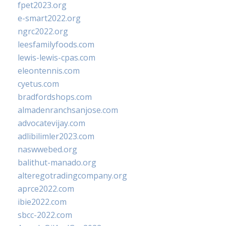
fpet2023.org
e-smart2022.org
ngrc2022.org
leesfamilyfoods.com
lewis-lewis-cpas.com
eleontennis.com
cyetus.com
bradfordshops.com
almadenranchsanjose.com
advocatevijay.com
adlibilimler2023.com
naswwebed.org
balithut-manado.org
alteregotradingcompany.org
aprce2022.com
ibie2022.com
sbcc-2022.com