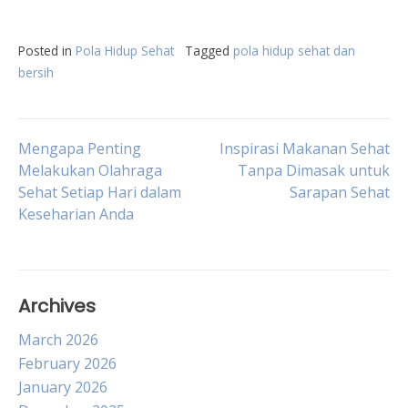
Posted in
Pola Hidup Sehat
Tagged
pola hidup sehat dan
bersih
Post
Mengapa Penting
Inspirasi Makanan Sehat
Melakukan Olahraga
Tanpa Dimasak untuk
Sehat Setiap Hari dalam
Sarapan Sehat
navigation
Keseharian Anda
Archives
March 2026
February 2026
January 2026