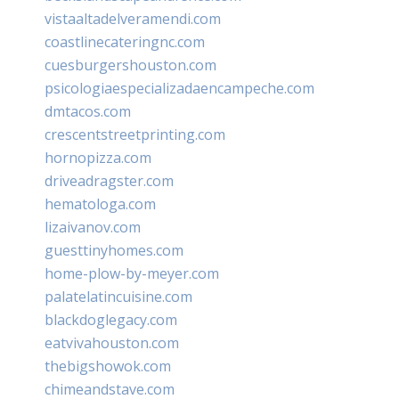
vistaaltadelveramendi.com
coastlinecateringnc.com
cuesburgershouston.com
psicologiaespecializadaencampeche.com
dmtacos.com
crescentstreetprinting.com
hornopizza.com
driveadragster.com
hematologa.com
lizaivanov.com
guesttinyhomes.com
home-plow-by-meyer.com
palatelatincuisine.com
blackdoglegacy.com
eatvivahouston.com
thebigshowok.com
chimeandstave.com