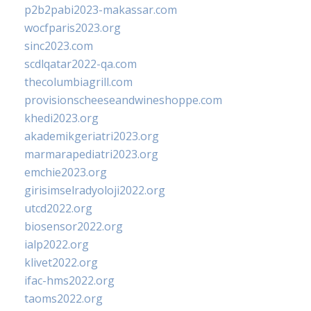
p2b2pabi2023-makassar.com
wocfparis2023.org
sinc2023.com
scdlqatar2022-qa.com
thecolumbiagrill.com
provisionscheeseandwineshoppe.com
khedi2023.org
akademikgeriatri2023.org
marmarapediatri2023.org
emchie2023.org
girisimselradyoloji2022.org
utcd2022.org
biosensor2022.org
ialp2022.org
klivet2022.org
ifac-hms2022.org
taoms2022.org