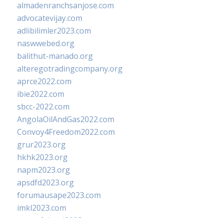
almadenranchsanjose.com
advocatevijay.com
adlibilimler2023.com
naswwebed.org
balithut-manado.org
alteregotradingcompany.org
aprce2022.com
ibie2022.com
sbcc-2022.com
AngolaOilAndGas2022.com
Convoy4Freedom2022.com
grur2023.org
hkhk2023.org
napm2023.org
apsdfd2023.org
forumausape2023.com
imkl2023.com