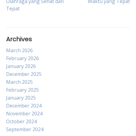
Olahraga yang Sehat dan
Waktu yang Tepat
navigation
Tepat
Archives
March 2026
February 2026
January 2026
December 2025
March 2025
February 2025
January 2025
December 2024
November 2024
October 2024
September 2024