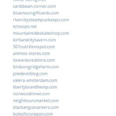
caribbean-corner.com
bluemoongiftcards.com
rivercitysteampunkexpo.com
kchoops.net
mountainsideskateshop.com
kirtlandcitytavern.com
301nutritionspot.com
ammos-stores.com
loceanecreations.com
birdsongridgefarm.com
joiedevivblog.com
valera-amsterdam.com
libertybrandhemp.com
norwoodinnwi.com
neighboursmarket.com
blackanguscareers.com
bolesfororegon.com