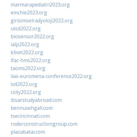
marmarapediatri2023.org
emchie2023.org
girisimselradyoloji2022.org
utcd2022.org
biosensor2022.org
ialp2022.org
klivet2022.org
ifac-hms2022.org
taoms2022.org
iias-euromena-conference2022.org
ivd2022.org
csity2022.org
ibsarstudyabroad.com
bennusehgall.com
tsecincinnati.com
roderconstructiongroup.com
plazabatai.com