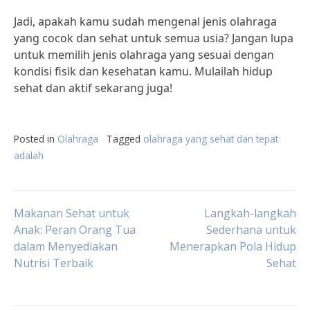
Jadi, apakah kamu sudah mengenal jenis olahraga
yang cocok dan sehat untuk semua usia? Jangan lupa
untuk memilih jenis olahraga yang sesuai dengan
kondisi fisik dan kesehatan kamu. Mulailah hidup
sehat dan aktif sekarang juga!
Posted in
Olahraga
Tagged
olahraga yang sehat dan tepat
adalah
Post
Makanan Sehat untuk
Langkah-langkah
Anak: Peran Orang Tua
Sederhana untuk
dalam Menyediakan
Menerapkan Pola Hidup
navigation
Nutrisi Terbaik
Sehat