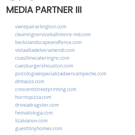
MEDIA PARTNER III
vwrepairarlington.com
cleaningservicebaltimore-md.com
beckslandscapeandfence.com
vistaaltadelveramendi.com
coastlinecateringnc.com
cuesburgershouston.com
psicologiaespecializadaencampeche.com
dmtacos.com
crescentstreetprinting.com
hornopizza.com
driveadragster.com
hematologa.com
lizaivanov.com
guesttinyhomes.com