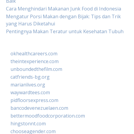
Baik
Cara Menghindari Makanan Junk Food di Indonesia
Mengatur Porsi Makan dengan Bijak: Tips dan Trik
yang Harus Diketahui
Pentingnya Makan Teratur untuk Kesehatan Tubuh
okhealthcareers.com
theintexperience.com
unboundedthefilm.com
catfriends-bg.org
marianlives.org
waywardtees.com
pidfloorsexpress.com
bancodevenezuelaen.com
bettermoodfoodcorporation.com
hingstonnt.com
chooseagender.com