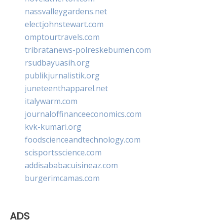
nassvalleygardens.net
electjohnstewart.com
omptourtravels.com
tribratanews-polreskebumen.com
rsudbayuasih.org
publikjurnalistik.org
juneteenthapparel.net
italywarm.com
journaloffinanceeconomics.com
kvk-kumari.org
foodscienceandtechnology.com
scisportsscience.com
addisababacuisineaz.com
burgerimcamas.com
ADS