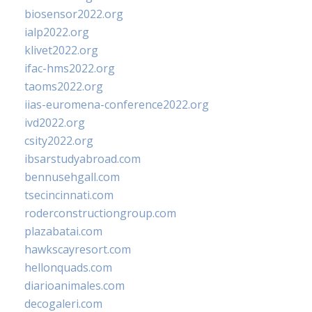
biosensor2022.org
ialp2022.org
klivet2022.org
ifac-hms2022.org
taoms2022.org
iias-euromena-conference2022.org
ivd2022.org
csity2022.org
ibsarstudyabroad.com
bennusehgall.com
tsecincinnati.com
roderconstructiongroup.com
plazabatai.com
hawkscayresort.com
hellonquads.com
diarioanimales.com
decogaleri.com