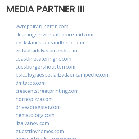
MEDIA PARTNER III
vwrepairarlington.com
cleaningservicebaltimore-md.com
beckslandscapeandfence.com
vistaaltadelveramendi.com
coastlinecateringnc.com
cuesburgershouston.com
psicologiaespecializadaencampeche.com
dmtacos.com
crescentstreetprinting.com
hornopizza.com
driveadragster.com
hematologa.com
lizaivanov.com
guesttinyhomes.com