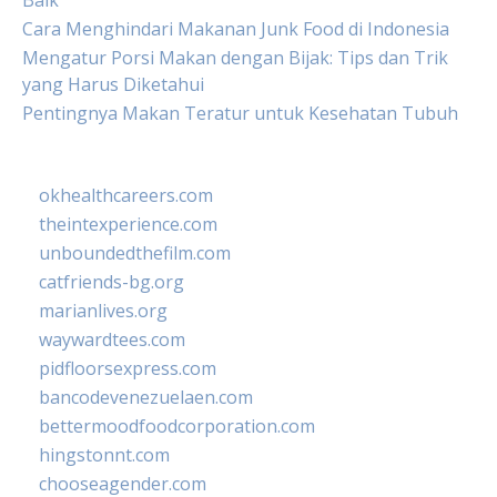
Baik
Cara Menghindari Makanan Junk Food di Indonesia
Mengatur Porsi Makan dengan Bijak: Tips dan Trik
yang Harus Diketahui
Pentingnya Makan Teratur untuk Kesehatan Tubuh
okhealthcareers.com
theintexperience.com
unboundedthefilm.com
catfriends-bg.org
marianlives.org
waywardtees.com
pidfloorsexpress.com
bancodevenezuelaen.com
bettermoodfoodcorporation.com
hingstonnt.com
chooseagender.com