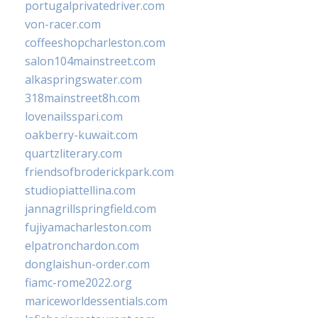
portugalprivatedriver.com
von-racer.com
coffeeshopcharleston.com
salon104mainstreet.com
alkaspringswater.com
318mainstreet8h.com
lovenailsspari.com
oakberry-kuwait.com
quartzliterary.com
friendsofbroderickpark.com
studiopiattellina.com
jannagrillspringfield.com
fujiyamacharleston.com
elpatronchardon.com
donglaishun-order.com
fiamc-rome2022.org
mariceworldessentials.com