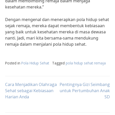
dalam membimbing remaja dalam menjaga
kesehatan mereka.”
Dengan mengenal dan menerapkan pola hidup sehat
sejak remaja, mereka dapat membentuk kebiasaan
yang baik untuk kesehatan mereka di masa dewasa
nanti. Jadi, mari kita bersama-sama mendukung
remaja dalam menjalani pola hidup sehat.
Posted in
Pola Hidup Sehat
Tagged
pola hidup sehat remaja
Post
Cara Menjadikan Olahraga
Pentingnya Gizi Seimbang
Sehat sebagai Kebiasaan
untuk Pertumbuhan Anak
Harian Anda
SD
navigation