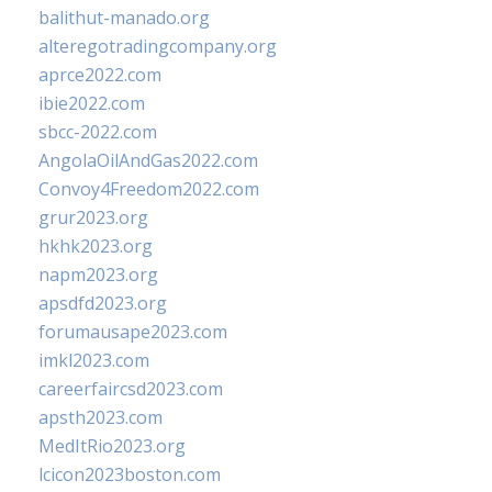
balithut-manado.org
alteregotradingcompany.org
aprce2022.com
ibie2022.com
sbcc-2022.com
AngolaOilAndGas2022.com
Convoy4Freedom2022.com
grur2023.org
hkhk2023.org
napm2023.org
apsdfd2023.org
forumausape2023.com
imkl2023.com
careerfaircsd2023.com
apsth2023.com
MedItRio2023.org
lcicon2023boston.com