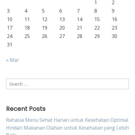
1
2
3
4
5
6
7
8
9
10
11
12
13
14
15
16
17
18
19
20
21
22
23
24
25
26
27
28
29
30
31
« Mar
Search
for:
Recent Posts
Rahasia Menu Sehat Harian untuk Kesehatan Optimal
Hindari Makanan Olahan untuk Kesehatan yang Lebih