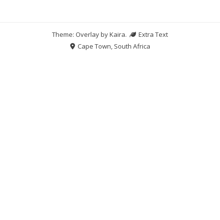
Theme: Overlay by
Kaira
.
Extra Text
Cape Town, South Africa