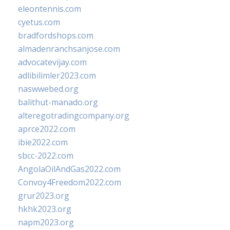
eleontennis.com
cyetus.com
bradfordshops.com
almadenranchsanjose.com
advocatevijay.com
adlibilimler2023.com
naswwebed.org
balithut-manado.org
alteregotradingcompany.org
aprce2022.com
ibie2022.com
sbcc-2022.com
AngolaOilAndGas2022.com
Convoy4Freedom2022.com
grur2023.org
hkhk2023.org
napm2023.org