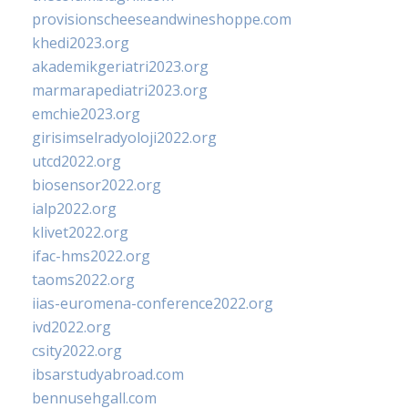
provisionscheeseandwineshoppe.com
khedi2023.org
akademikgeriatri2023.org
marmarapediatri2023.org
emchie2023.org
girisimselradyoloji2022.org
utcd2022.org
biosensor2022.org
ialp2022.org
klivet2022.org
ifac-hms2022.org
taoms2022.org
iias-euromena-conference2022.org
ivd2022.org
csity2022.org
ibsarstudyabroad.com
bennusehgall.com