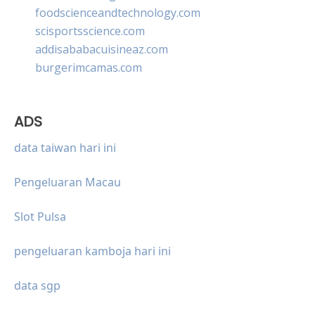
foodscienceandtechnology.com
scisportsscience.com
addisababacuisineaz.com
burgerimcamas.com
ADS
data taiwan hari ini
Pengeluaran Macau
Slot Pulsa
pengeluaran kamboja hari ini
data sgp