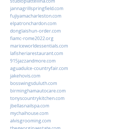
studiopiattellina.com
jannagrillspringfield.com
fujiyamacharleston.com
elpatronchardon.com
donglaishun-order.com
fiamc-rome2022.org
mariceworldessentials.com
lafisheriarestaurant.com
915jazzandmore.com
aguadulce-countryfair.com
jakehovis.com
bosswingsduluth.com
birminghamautocare.com
tonyscountrykitchen.com
jbellasnailspa.com
mychaihouse.com
alvisgrooming.com
thegeorginaestate.com