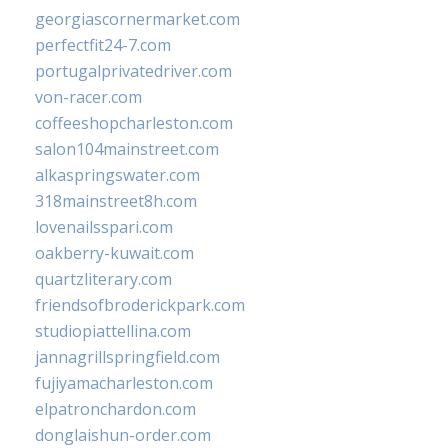
georgiascornermarket.com
perfectfit24-7.com
portugalprivatedriver.com
von-racer.com
coffeeshopcharleston.com
salon104mainstreet.com
alkaspringswater.com
318mainstreet8h.com
lovenailsspari.com
oakberry-kuwait.com
quartzliterary.com
friendsofbroderickpark.com
studiopiattellina.com
jannagrillspringfield.com
fujiyamacharleston.com
elpatronchardon.com
donglaishun-order.com