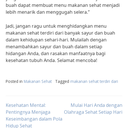
buah dapat membuat menu makanan sehat menjadi
lebih menarik dan menggugah selera.”
Jadi, jangan ragu untuk menghidangkan menu
makanan sehat terdiri dari banyak sayur dan buah
dalam kehidupan sehari-hari. Mulailah dengan
menambahkan sayur dan buah dalam setiap
hidangan Anda, dan rasakan manfaatnya bagi
kesehatan tubuh Anda. Selamat mencoba!
Posted in
Makanan Sehat
Tagged
makanan sehat terdiri dari
Post
Kesehatan Mental:
Mulai Hari Anda dengan
Pentingnya Menjaga
Olahraga Sehat Setiap Hari
Keseimbangan dalam Pola
navigation
Hidup Sehat