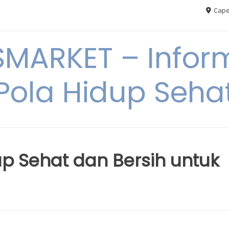
Cape
MARKET – Inform
Pola Hidup Seha
up Sehat dan Bersih untuk