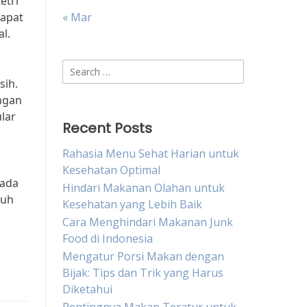
etri
dapat
« Mar
l.
Search
sih.
for:
engan
lar
Recent Posts
Rahasia Menu Sehat Harian untuk
Kesehatan Optimal
pada
Hindari Makanan Olahan untuk
buh
Kesehatan yang Lebih Baik
Cara Menghindari Makanan Junk
Food di Indonesia
Mengatur Porsi Makan dengan
Bijak: Tips dan Trik yang Harus
Diketahui