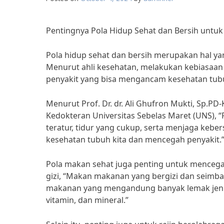
Pentingnya Pola Hidup Sehat dan Bersih untu
Pola hidup sehat dan bersih merupakan hal ya
Menurut ahli kesehatan, melakukan kebiasaa
penyakit yang bisa mengancam kesehatan tubu
Menurut Prof. Dr. dr. Ali Ghufron Mukti, Sp.P
Kedokteran Universitas Sebelas Maret (UNS), “
teratur, tidur yang cukup, serta menjaga ke
kesehatan tubuh kita dan mencegah penyakit.
Pola makan sehat juga penting untuk mencegah 
gizi, “Makan makanan yang bergizi dan seimb
makanan yang mengandung banyak lemak jenuh
vitamin, dan mineral.”