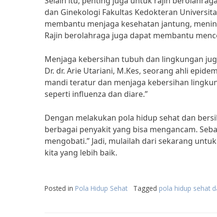
Selain itu, penting juga untuk rajin berolahrag
dan Ginekologi Fakultas Kedokteran Universit
membantu menjaga kesehatan jantung, mening
Rajin berolahraga juga dapat membantu menceg
Menjaga kebersihan tubuh dan lingkungan juga
Dr. dr. Arie Utariani, M.Kes, seorang ahli ep
mandi teratur dan menjaga kebersihan lingk
seperti influenza dan diare.”
Dengan melakukan pola hidup sehat dan bersi
berbagai penyakit yang bisa mengancam. Seba
mengobati.” Jadi, mulailah dari sekarang untu
kita yang lebih baik.
Posted in
Pola Hidup Sehat
Tagged
pola hidup sehat d