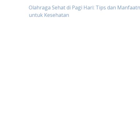
Post
Olahraga Sehat di Pagi Hari: Tips dan Manfaat
untuk Kesehatan
navigation