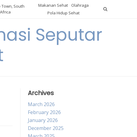
Makanan Sehat
Olahraga
 Town, South
Africa
Pola Hidup Sehat
asi Seputar
t
Archives
March 2026
February 2026
January 2026
December 2025
March 2025