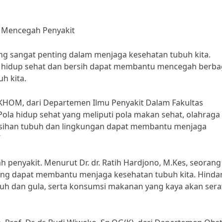
k Mencegah Penyakit
ng sangat penting dalam menjaga kesehatan tubuh kita.
n hidup sehat dan bersih dapat membantu mencegah berba
h kita.
D-KHOM, dari Departemen Ilmu Penyakit Dalam Fakultas
Pola hidup sehat yang meliputi pola makan sehat, olahraga
bersihan tubuh dan lingkungan dapat membantu menjaga
”
penyakit. Menurut Dr. dr. Ratih Hardjono, M.Kes, seorang 
ang dapat membantu menjaga kesehatan tubuh kita. Hindar
 dan gula, serta konsumsi makanan yang kaya akan sera