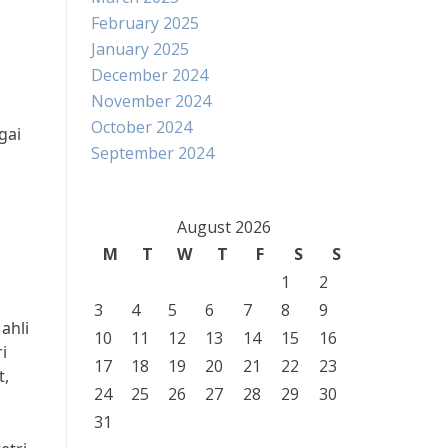
February 2025
January 2025
December 2024
November 2024
October 2024
gai
September 2024
August 2026
M
T
W
T
F
S
S
1
2
3
4
5
6
7
8
9
ahli
10
11
12
13
14
15
16
i
17
18
19
20
21
22
23
t,
24
25
26
27
28
29
30
31