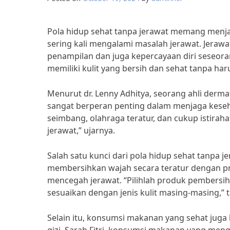
Pola hidup sehat tanpa jerawat memang menj
sering kali mengalami masalah jerawat. Jera
penampilan dan juga kepercayaan diri seseora
memiliki kulit yang bersih dan sehat tanpa har
Menurut dr. Lenny Adhitya, seorang ahli dermat
sangat berperan penting dalam menjaga kesehat
seimbang, olahraga teratur, dan cukup istir
jerawat,” ujarnya.
Salah satu kunci dari pola hidup sehat tanpa j
membersihkan wajah secara teratur dengan pro
mencegah jerawat. “Pilihlah produk pembers
sesuaikan dengan jenis kulit masing-masing,”
Selain itu, konsumsi makanan yang sehat juga