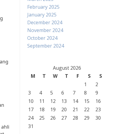
February 2025
January 2025
ng
December 2024
November 2024
October 2024
September 2024
yang
August 2026
M
T
W
T
F
S
S
1
2
3
4
5
6
7
8
9
10
11
12
13
14
15
16
an
17
18
19
20
21
22
23
24
25
26
27
28
29
30
31
ahli