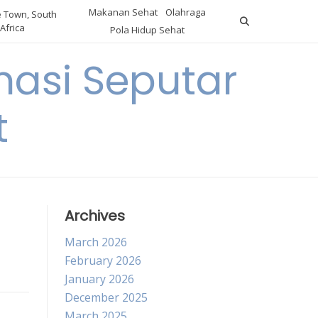
Makanan Sehat
Olahraga
 Town, South
Africa
Pola Hidup Sehat
asi Seputar
t
Archives
March 2026
February 2026
January 2026
December 2025
March 2025