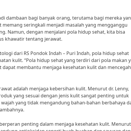
adi dambaan bagi banyak orang, terutama bagi mereka ya
wat memang seringkali menjadi masalah yang mengganggu
ng. Namun, dengan menjalani pola hidup sehat, kita bisa
us khawatir tentang jerawat.
ologi dari RS Pondok Indah – Puri Indah, pola hidup sehat
an kulit. “Pola hidup sehat yang terdiri dari pola makan 
ahat dapat membantu menjaga kesehatan kulit dan mencegah
erawat adalah menjaga kebersihan kulit. Menurut dr. Lenny,
duk yang sesuai dengan jenis kulit sangat penting untuk
ih wajah yang tidak mengandung bahan-bahan berbahaya d
 tambahnya.
 berperan penting dalam menjaga kesehatan kulit. Menurut 