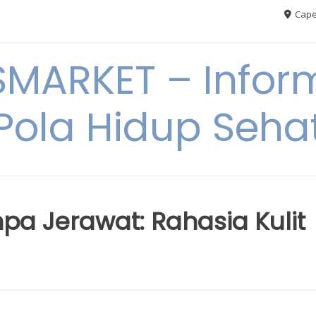
Cape
MARKET – Inform
Pola Hidup Seha
pa Jerawat: Rahasia Kulit