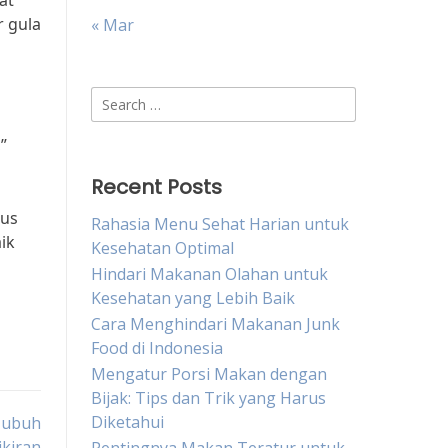
at
 gula
« Mar
Search
for:
”
Recent Posts
rus
Rahasia Menu Sehat Harian untuk
ik
Kesehatan Optimal
Hindari Makanan Olahan untuk
Kesehatan yang Lebih Baik
Cara Menghindari Makanan Junk
Food di Indonesia
Mengatur Porsi Makan dengan
Bijak: Tips dan Trik yang Harus
Diketahui
Tubuh
ikiran