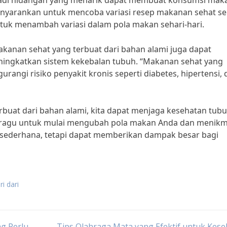
jadi hidangan yang menarik dapat membuat konsumsi mak
nyarankan untuk mencoba variasi resep makanan sehat se
ntuk menambah variasi dalam pola makan sehari-hari.
makanan sehat yang terbuat dari bahan alami juga dapat
ingkatkan sistem kekebalan tubuh. “Makanan sehat yang
angi risiko penyakit kronis seperti diabetes, hipertensi, 
uat dari bahan alami, kita dapat menjaga kesehatan tub
an ragu untuk mulai mengubah pola makan Anda dan menikm
ederhana, tetapi dapat memberikan dampak besar bagi
i dari
g Perlu
Tips Olahraga Mata yang Efektif untuk Kes