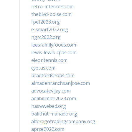
retro-interiors.com
theblvd-boise.com
fpet2023.org
e-smart2022.org
ngrc2022.org
leesfamilyfoods.com
lewis-lewis-cpas.com
eleontennis.com
cyetus.com
bradfordshops.com
almadenranchsanjose.com
advocatevijay.com
adlibilimler2023.com
naswwebed.org
balithut-manado.org
alteregotradingcompany.org
aprce2022.com