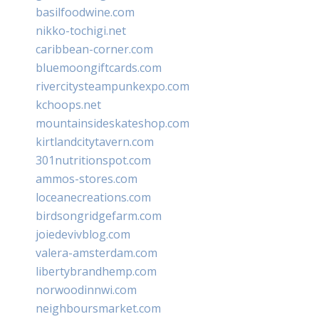
basilfoodwine.com
nikko-tochigi.net
caribbean-corner.com
bluemoongiftcards.com
rivercitysteampunkexpo.com
kchoops.net
mountainsideskateshop.com
kirtlandcitytavern.com
301nutritionspot.com
ammos-stores.com
loceanecreations.com
birdsongridgefarm.com
joiedevivblog.com
valera-amsterdam.com
libertybrandhemp.com
norwoodinnwi.com
neighboursmarket.com