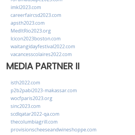
imkl2023.com
careerfaircsd2023.com
apsth2023.com
MedItRio2023.org
lcicon2023boston.com
waitangidayfestival2022.com
vacancesscolaires2022.com
MEDIA PARTNER II
isth2022.com
p2b2pabi2023-makassar.com
wocfparis2023.org
sinc2023.com
scdlqatar2022-qa.com
thecolumbiagrill.com
provisionscheeseandwineshoppe.com