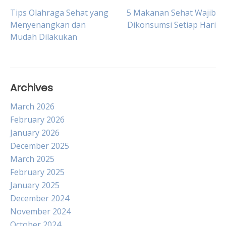
Post
Tips Olahraga Sehat yang
5 Makanan Sehat Wajib
Menyenangkan dan
Dikonsumsi Setiap Hari
Mudah Dilakukan
navigation
Archives
March 2026
February 2026
January 2026
December 2025
March 2025
February 2025
January 2025
December 2024
November 2024
October 2024