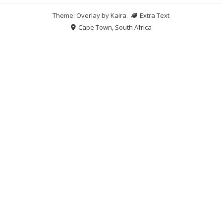
Theme: Overlay by
Kaira
.
Extra Text
Cape Town, South Africa