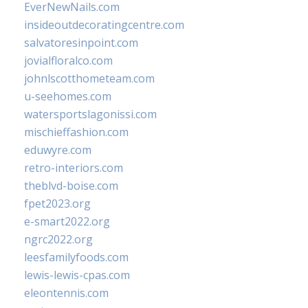
EverNewNails.com
insideoutdecoratingcentre.com
salvatoresinpoint.com
jovialfloralco.com
johnlscotthometeam.com
u-seehomes.com
watersportslagonissi.com
mischieffashion.com
eduwyre.com
retro-interiors.com
theblvd-boise.com
fpet2023.org
e-smart2022.org
ngrc2022.org
leesfamilyfoods.com
lewis-lewis-cpas.com
eleontennis.com