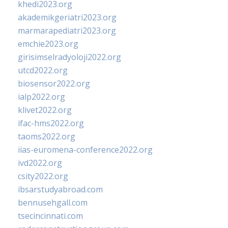
khedi2023.org
akademikgeriatri2023.org
marmarapediatri2023.org
emchie2023.org
girisimselradyoloji2022.org
utcd2022.org
biosensor2022.org
ialp2022.org
klivet2022.org
ifac-hms2022.org
taoms2022.org
iias-euromena-conference2022.org
ivd2022.org
csity2022.org
ibsarstudyabroad.com
bennusehgall.com
tsecincinnati.com