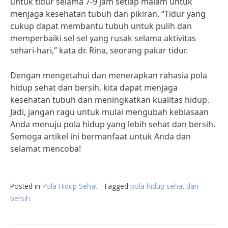
untuk tidur selama 7-9 jam setiap malam untuk
menjaga kesehatan tubuh dan pikiran. “Tidur yang
cukup dapat membantu tubuh untuk pulih dan
memperbaiki sel-sel yang rusak selama aktivitas
sehari-hari,” kata dr. Rina, seorang pakar tidur.
Dengan mengetahui dan menerapkan rahasia pola
hidup sehat dan bersih, kita dapat menjaga
kesehatan tubuh dan meningkatkan kualitas hidup.
Jadi, jangan ragu untuk mulai mengubah kebiasaan
Anda menuju pola hidup yang lebih sehat dan bersih.
Semoga artikel ini bermanfaat untuk Anda dan
selamat mencoba!
Posted in
Pola Hidup Sehat
Tagged
pola hidup sehat dan
bersih