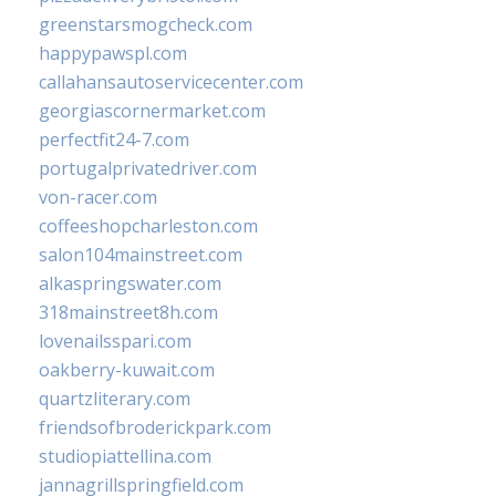
greenstarsmogcheck.com
happypawspl.com
callahansautoservicecenter.com
georgiascornermarket.com
perfectfit24-7.com
portugalprivatedriver.com
von-racer.com
coffeeshopcharleston.com
salon104mainstreet.com
alkaspringswater.com
318mainstreet8h.com
lovenailsspari.com
oakberry-kuwait.com
quartzliterary.com
friendsofbroderickpark.com
studiopiattellina.com
jannagrillspringfield.com