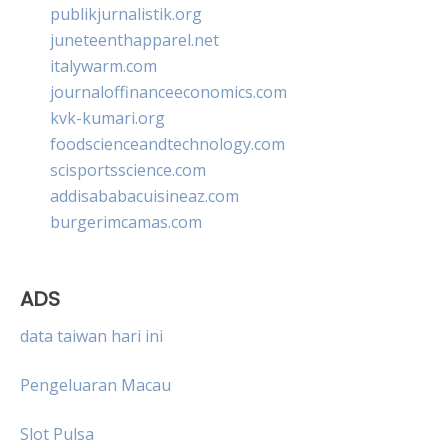
publikjurnalistik.org
juneteenthapparel.net
italywarm.com
journaloffinanceeconomics.com
kvk-kumari.org
foodscienceandtechnology.com
scisportsscience.com
addisababacuisineaz.com
burgerimcamas.com
ADS
data taiwan hari ini
Pengeluaran Macau
Slot Pulsa