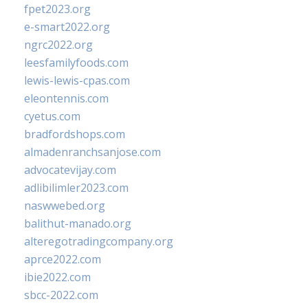
fpet2023.org
e-smart2022.org
ngrc2022.org
leesfamilyfoods.com
lewis-lewis-cpas.com
eleontennis.com
cyetus.com
bradfordshops.com
almadenranchsanjose.com
advocatevijay.com
adlibilimler2023.com
naswwebed.org
balithut-manado.org
alteregotradingcompany.org
aprce2022.com
ibie2022.com
sbcc-2022.com