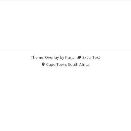
Theme: Overlay by
Kaira
.
Extra Text
Cape Town, South Africa