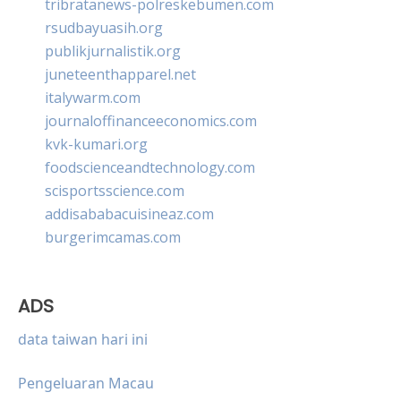
tribratanews-polreskebumen.com
rsudbayuasih.org
publikjurnalistik.org
juneteenthapparel.net
italywarm.com
journaloffinanceeconomics.com
kvk-kumari.org
foodscienceandtechnology.com
scisportsscience.com
addisababacuisineaz.com
burgerimcamas.com
ADS
data taiwan hari ini
Pengeluaran Macau