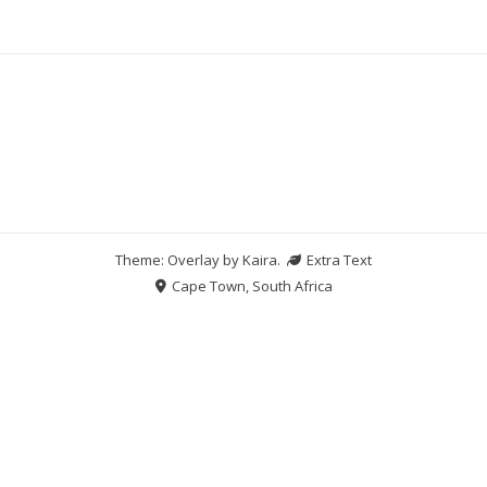
Theme: Overlay by
Kaira
.
Extra Text
Cape Town, South Africa