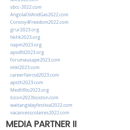
sbcc-2022.com
AngolaOilAndGas2022.com
Convoy4Freedom2022.com
grur2023.org
hkhk2023.org
napm2023.org
apsdfd2023.org
forumausape2023.com
imkl2023.com
careerfaircsd2023.com
apsth2023.com
MedItRio2023.org
lcicon2023boston.com
waitangidayfestival2022.com
vacancesscolaires2022.com
MEDIA PARTNER II