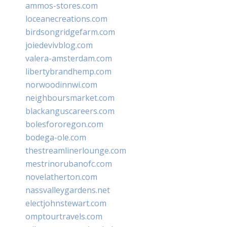
ammos-stores.com
loceanecreations.com
birdsongridgefarm.com
joiedevivblog.com
valera-amsterdam.com
libertybrandhemp.com
norwoodinnwi.com
neighboursmarket.com
blackanguscareers.com
bolesfororegon.com
bodega-ole.com
thestreamlinerlounge.com
mestrinorubanofc.com
novelatherton.com
nassvalleygardens.net
electjohnstewart.com
omptourtravels.com