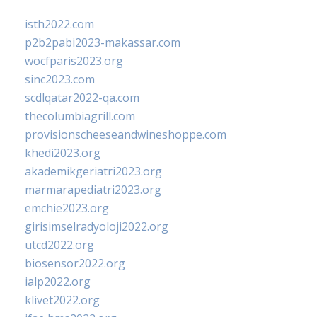
isth2022.com
p2b2pabi2023-makassar.com
wocfparis2023.org
sinc2023.com
scdlqatar2022-qa.com
thecolumbiagrill.com
provisionscheeseandwineshoppe.com
khedi2023.org
akademikgeriatri2023.org
marmarapediatri2023.org
emchie2023.org
girisimselradyoloji2022.org
utcd2022.org
biosensor2022.org
ialp2022.org
klivet2022.org