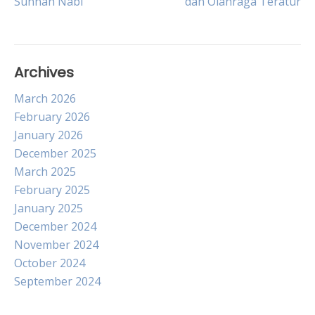
Sunnah Nabi
dan Olahraga Teratur
navigation
Archives
March 2026
February 2026
January 2026
December 2025
March 2025
February 2025
January 2025
December 2024
November 2024
October 2024
September 2024