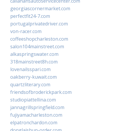
callahansautoservicecenter.com
georgiascornermarket.com
perfectfit24-7.com
portugalprivatedriver.com
von-racer.com
coffeeshopcharleston.com
salon104mainstreet.com
alkaspringswater.com
318mainstreet8h.com
lovenailsspari.com
oakberry-kuwait.com
quartzliterary.com
friendsofbroderickpark.com
studiopiattellina.com
jannagrillspringfield.com
fujiyamacharleston.com
elpatronchardon.com
donglaishun-order.com