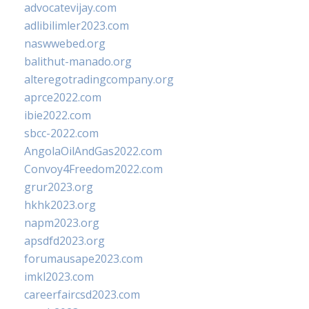
advocatevijay.com
adlibilimler2023.com
naswwebed.org
balithut-manado.org
alteregotradingcompany.org
aprce2022.com
ibie2022.com
sbcc-2022.com
AngolaOilAndGas2022.com
Convoy4Freedom2022.com
grur2023.org
hkhk2023.org
napm2023.org
apsdfd2023.org
forumausape2023.com
imkl2023.com
careerfaircsd2023.com