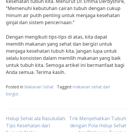
kesehatan tubuh kita. Menurut Dr. Emma Derbyshire,
“Memenuhi kebutuhan cairan tubuh dengan cukup
minum air putih penting untuk menjaga kesehatan
ginjal dan sistem pencernaan.”
Dengan mengikuti tips-tips di atas, kita dapat
memilih makanan yang sehat dan bergizi untuk
menjaga kesehatan tubuh kita. Jangan lupa untuk
selalu konsisten dalam memilih makanan yang baik
untuk tubuh kita. Semoga artikel ini bermanfaat bagi
Anda semua. Terima kasih.
Posted in
Makanan Sehat
Tagged
makanan sehat dan
bergizi
Post
Hidup Sehat ala Rasulullah:
Trik Menyehatkan Tubuh
Tips Kesehatan dari
dengan Pola Hidup Sehat