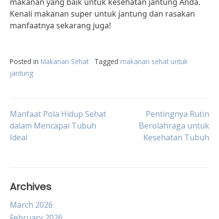
makanan yang baik untuk kesehatan jantung Anda.
Kenali makanan super untuk jantung dan rasakan
manfaatnya sekarang juga!
Posted in
Makanan Sehat
Tagged
makanan sehat untuk
jantung
Post
Manfaat Pola Hidup Sehat
Pentingnya Rutin
dalam Mencapai Tubuh
Berolahraga untuk
Ideal
Kesehatan Tubuh
navigation
Archives
March 2026
February 2026