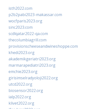
isth2022.com
p2b2pabi2023-makassar.com
wocfparis2023.org
sinc2023.com
scdlqatar2022-qa.com
thecolumbiagrill.com
provisionscheeseandwineshoppe.com
khedi2023.org
akademikgeriatri2023.org
marmarapediatri2023.org
emchie2023.org
girisimselradyoloji2022.org
utcd2022.org
biosensor2022.org
ialp2022.org
klivet2022.org