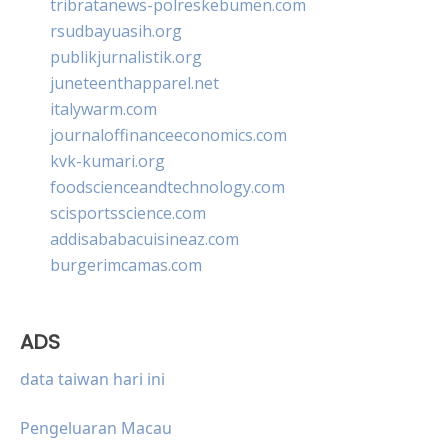
tribratanews-polreskebumen.com
rsudbayuasih.org
publikjurnalistik.org
juneteenthapparel.net
italywarm.com
journaloffinanceeconomics.com
kvk-kumari.org
foodscienceandtechnology.com
scisportsscience.com
addisababacuisineaz.com
burgerimcamas.com
ADS
data taiwan hari ini
Pengeluaran Macau