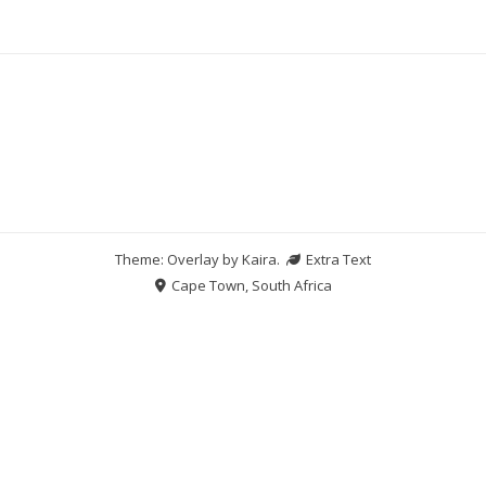
Theme: Overlay by
Kaira
.
Extra Text
Cape Town, South Africa