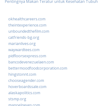
Pentingnya Makan Teratur untuk Kesehatan Tubuh
okhealthcareers.com
theintexperience.com
unboundedthefilm.com
catfriends-bg.org
marianlives.org
waywardtees.com
pidfloorsexpress.com
bancodevenezuelaen.com
bettermoodfoodcorporation.com
hingstonnt.com
chooseagender.com
hoverboardssale.com
alaskapolitics.com
stsmp.org
manoelneves.com