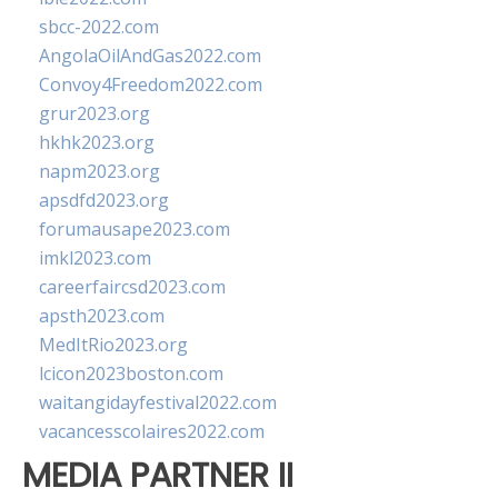
sbcc-2022.com
AngolaOilAndGas2022.com
Convoy4Freedom2022.com
grur2023.org
hkhk2023.org
napm2023.org
apsdfd2023.org
forumausape2023.com
imkl2023.com
careerfaircsd2023.com
apsth2023.com
MedItRio2023.org
lcicon2023boston.com
waitangidayfestival2022.com
vacancesscolaires2022.com
MEDIA PARTNER II