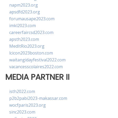
napm2023.org
apsdfd2023.org
forumausape2023.com
imkl2023.com
careerfaircsd2023.com
apsth2023.com
MedItRio2023.org
lcicon2023boston.com
waitangidayfestival2022.com
vacancesscolaires2022.com
MEDIA PARTNER II
isth2022.com
p2b2pabi2023-makassar.com
wocfparis2023.org
sinc2023.com