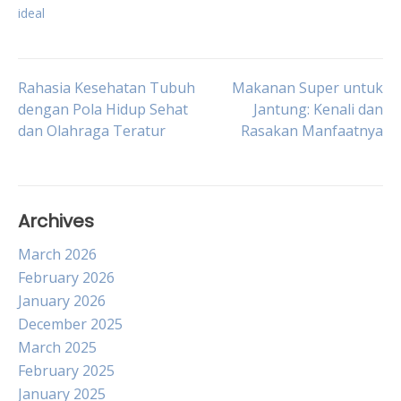
ideal
Post
Rahasia Kesehatan Tubuh
Makanan Super untuk
dengan Pola Hidup Sehat
Jantung: Kenali dan
dan Olahraga Teratur
Rasakan Manfaatnya
navigation
Archives
March 2026
February 2026
January 2026
December 2025
March 2025
February 2025
January 2025