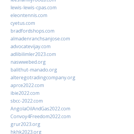
lewis-lewis-cpas.com
eleontennis.com
cyetus.com
bradfordshops.com
almadenranchsanjose.com
advocatevijay.com
adlibilimler2023.com
naswwebed.org
balithut-manado.org
alteregotradingcompany.org
aprce2022.com
ibie2022.com
sbcc-2022.com
AngolaOilAndGas2022.com
Convoy4Freedom2022.com
grur2023.org
hkhk2023.org