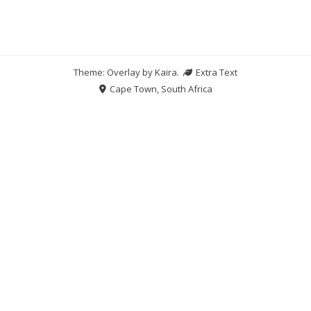
Theme: Overlay by
Kaira
.
Extra Text
Cape Town, South Africa