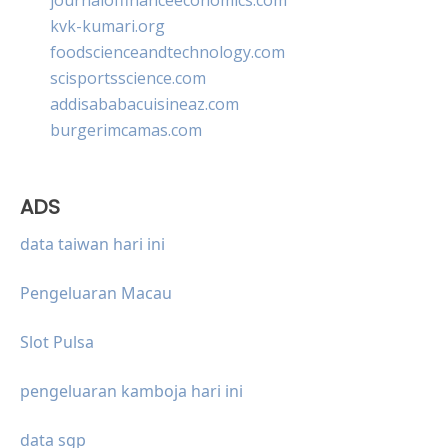
kvk-kumari.org
foodscienceandtechnology.com
scisportsscience.com
addisababacuisineaz.com
burgerimcamas.com
ADS
data taiwan hari ini
Pengeluaran Macau
Slot Pulsa
pengeluaran kamboja hari ini
data sgp