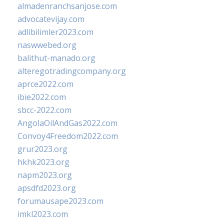
almadenranchsanjose.com
advocatevijay.com
adlibilimler2023.com
naswwebed.org
balithut-manado.org
alteregotradingcompany.org
aprce2022.com
ibie2022.com
sbcc-2022.com
AngolaOilAndGas2022.com
Convoy4Freedom2022.com
grur2023.org
hkhk2023.org
napm2023.org
apsdfd2023.org
forumausape2023.com
imkl2023.com