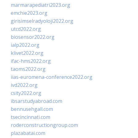
marmarapediatri2023.org
emchie2023.org
girisimselradyoloji2022.org
utcd2022.org
biosensor2022.org
ialp2022.org
klivet2022.org
ifac-hms2022.org
taoms2022.org
iias-euromena-conference2022.org
ivd2022.org
csity2022.org
ibsarstudyabroad.com
bennusehgall.com
tsecincinnati.com
roderconstructiongroup.com
plazabatai.com