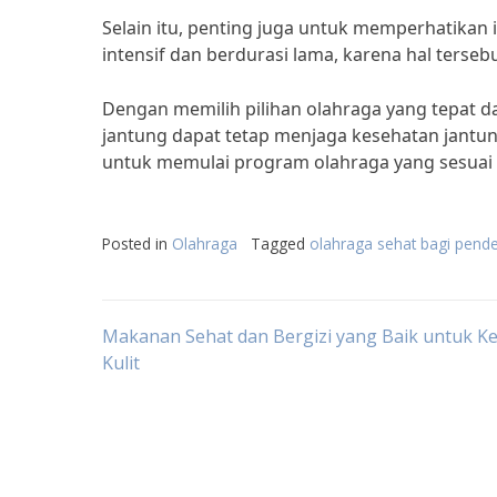
Selain itu, penting juga untuk memperhatikan i
intensif dan berdurasi lama, karena hal terse
Dengan memilih pilihan olahraga yang tepat da
jantung dapat tetap menjaga kesehatan jantun
untuk memulai program olahraga yang sesuai 
Posted in
Olahraga
Tagged
olahraga sehat bagi pende
Post
Makanan Sehat dan Bergizi yang Baik untuk K
Kulit
navigation