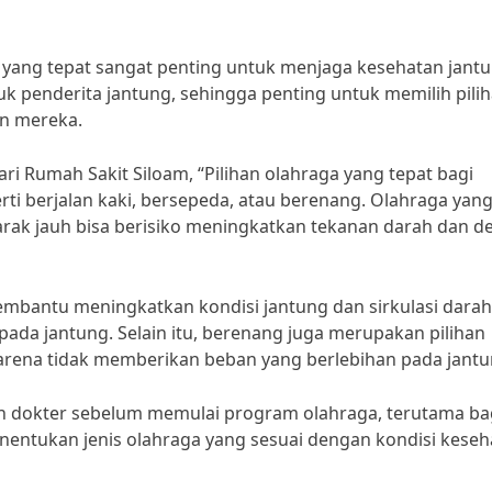
a yang tepat sangat penting untuk menjaga kesehatan jant
k penderita jantung, sehingga penting untuk memilih pili
an mereka.
ari Rumah Sakit Siloam, “Pilihan olahraga yang tepat bagi
rti berjalan kaki, bersepeda, atau berenang. Olahraga yan
i jarak jauh bisa berisiko meningkatkan tekanan darah dan d
membantu meningkatkan kondisi jantung dan sirkulasi darah
ada jantung. Selain itu, berenang juga merupakan pilihan
karena tidak memberikan beban yang berlebihan pada jantu
an dokter sebelum memulai program olahraga, terutama ba
entukan jenis olahraga yang sesuai dengan kondisi keseh