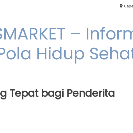
Cape
MARKET – Inform
Pola Hidup Seha
g Tepat bagi Penderita