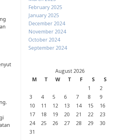
February 2025
January 2025
ung
December 2024
han
November 2024
October 2024
September 2024
g
enyut
August 2026
M
T
W
T
F
S
S
1
2
3
4
5
6
7
8
9
ng.
10
11
12
13
14
15
16
17
18
19
20
21
22
23
gi
24
25
26
27
28
29
30
atan
31