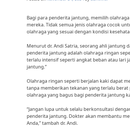
Bagi para penderita jantung, memilih olahrag
mereka. Tidak semua jenis olahraga cocok untu
olahraga yang sesuai dengan kondisi kesehat
Menurut dr. Andi Satria, seorang ahli jantung d
penderita jantung adalah olahraga ringan sepe
terlalu intensif seperti angkat beban atau lar
jantung.”
Olahraga ringan seperti berjalan kaki dapat 
tanpa memberikan tekanan yang terlalu berat p
olahraga yang bagus bagi penderita jantung 
“Jangan lupa untuk selalu berkonsultasi deng
penderita jantung. Dokter akan membantu men
Anda,” tambah dr. Andi.