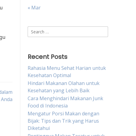
lu
« Mar
Search
agu
for:
Recent Posts
Rahasia Menu Sehat Harian untuk
Kesehatan Optimal
Hindari Makanan Olahan untuk
Kesehatan yang Lebih Baik
 dalam
Cara Menghindari Makanan Junk
 Anda
Food di Indonesia
Mengatur Porsi Makan dengan
Bijak: Tips dan Trik yang Harus
Diketahui