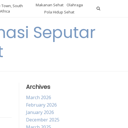
Makanan Sehat
Olahraga
 Town, South
Africa
Pola Hidup Sehat
asi Seputar
t
Archives
March 2026
February 2026
January 2026
December 2025
March 2025