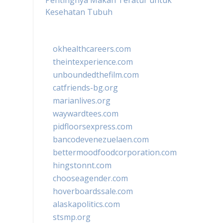
Pentingnya Makan Teratur untuk
Kesehatan Tubuh
okhealthcareers.com
theintexperience.com
unboundedthefilm.com
catfriends-bg.org
marianlives.org
waywardtees.com
pidfloorsexpress.com
bancodevenezuelaen.com
bettermoodfoodcorporation.com
hingstonnt.com
chooseagender.com
hoverboardssale.com
alaskapolitics.com
stsmp.org