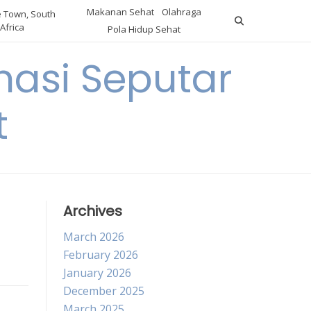
Makanan Sehat
Olahraga
 Town, South
Africa
Pola Hidup Sehat
asi Seputar
t
Archives
March 2026
February 2026
January 2026
December 2025
March 2025