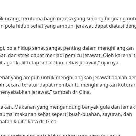
yak orang, terutama bagi mereka yang sedang berjuang unt
n pola hidup sehat yang ampuh, jerawat dapat diatasi den
ogi, pola hidup sehat sangat penting dalam menghilangkan
at, dan stres dapat menjadi pemicu jerawat. Oleh karena it
agar kulit tetap sehat dan bebas jerawat,” ujarnya.
 sehat yang ampuh untuk menghilangkan jerawat adalah d
jah secara teratur dapat membantu menghilangkan kotora
enyebabkan jerawat,” tambah dr. Gina.
a makan. Makanan yang mengandung banyak gula dan lemak
nsumsi makanan sehat seperti buah-buahan, sayuran, dan
an kulit,” kata dr. Gina.