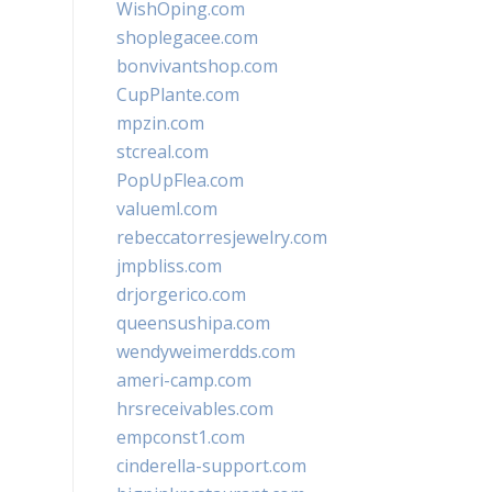
WishOping.com
shoplegacee.com
bonvivantshop.com
CupPlante.com
mpzin.com
stcreal.com
PopUpFlea.com
valueml.com
rebeccatorresjewelry.com
jmpbliss.com
drjorgerico.com
queensushipa.com
wendyweimerdds.com
ameri-camp.com
hrsreceivables.com
empconst1.com
cinderella-support.com