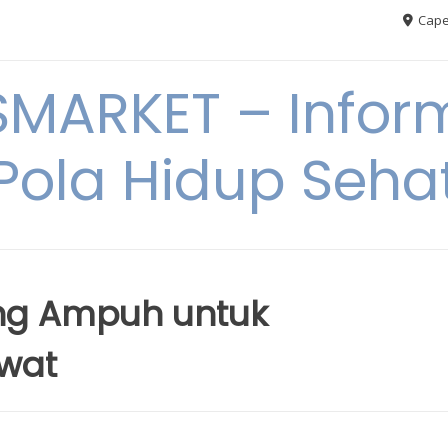
Cape
MARKET – Inform
Pola Hidup Seha
ang Ampuh untuk
wat