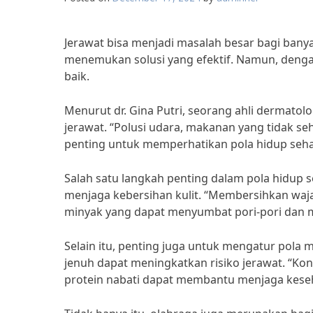
Jerawat bisa menjadi masalah besar bagi ban
menemukan solusi yang efektif. Namun, denga
baik.
Menurut dr. Gina Putri, seorang ahli dermatol
jerawat. “Polusi udara, makanan yang tidak seh
penting untuk memperhatikan pola hidup sehat 
Salah satu langkah penting dalam pola hidup
menjaga kebersihan kulit. “Membersihkan wa
minyak yang dapat menyumbat pori-pori dan m
Selain itu, penting juga untuk mengatur pol
jenuh dapat meningkatkan risiko jerawat. “Ko
protein nabati dapat membantu menjaga kesehat