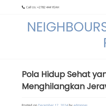
Skip
Call Us: +2782 444 YEAH
to
content
NEIGHBOURS
Pola Hidup Sehat y
Menghilangkan Jera
Posted on
December 17, 2024
by
adminnei