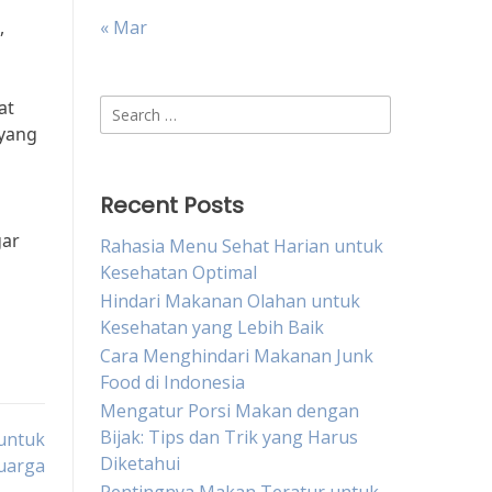
,
« Mar
at
Search
 yang
for:
Recent Posts
gar
Rahasia Menu Sehat Harian untuk
Kesehatan Optimal
Hindari Makanan Olahan untuk
Kesehatan yang Lebih Baik
Cara Menghindari Makanan Junk
Food di Indonesia
Mengatur Porsi Makan dengan
Bijak: Tips dan Trik yang Harus
untuk
Diketahui
uarga