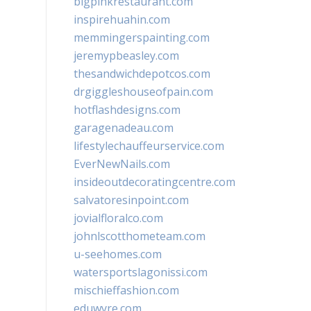
bigpinkrestaurant.com
inspirehuahin.com
memmingerspainting.com
jeremypbeasley.com
thesandwichdepotcos.com
drgiggleshouseofpain.com
hotflashdesigns.com
garagenadeau.com
lifestylechauffeurservice.com
EverNewNails.com
insideoutdecoratingcentre.com
salvatoresinpoint.com
jovialfloralco.com
johnlscotthometeam.com
u-seehomes.com
watersportslagonissi.com
mischieffashion.com
eduwyre.com