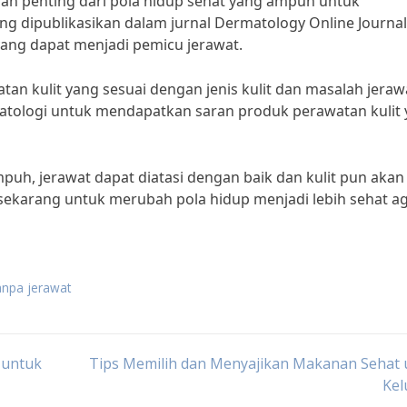
ian penting dari pola hidup sehat yang ampuh untuk
ng dipublikasikan dalam jurnal Dermatology Online Journal
ang dapat menjadi pemicu jerawat.
tan kulit yang sesuai dengan jenis kulit dan masalah jeraw
matologi untuk mendapatkan saran produk perawatan kulit
h, jerawat dapat diatasi dengan baik dan kulit pun akan
lah sekarang untuk merubah pola hidup menjadi lebih sehat a
anpa jerawat
 untuk
Tips Memilih dan Menyajikan Makanan Sehat 
Kel