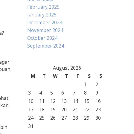
February 2025
January 2025
December 2024
November 2024
a?
October 2024
September 2024
segar
August 2026
buah,
M
T
W
T
F
S
S
1
2
3
4
5
6
7
8
9
ehat,
10
11
12
13
14
15
16
tkan
17
18
19
20
21
22
23
24
25
26
27
28
29
30
31
ebih