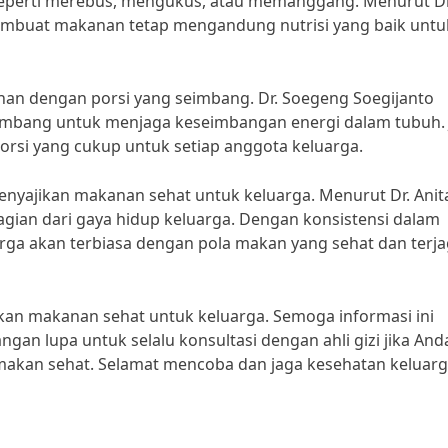
seperti merebus, mengukus, atau memanggang. Menurut Dr
embuat makanan tetap mengandung nutrisi yang baik untu
anan dengan porsi yang seimbang. Dr. Soegeng Soegijanto
mbang untuk menjaga keseimbangan energi dalam tubuh. J
rsi yang cukup untuk setiap anggota keluarga.
menyajikan makanan sehat untuk keluarga. Menurut Dr. Anit
gian dari gaya hidup keluarga. Dengan konsistensi dalam
rga akan terbiasa dengan pola makan yang sehat dan terj
ikan makanan sehat untuk keluarga. Semoga informasi ini
ngan lupa untuk selalu konsultasi dengan ahli gizi jika And
a makan sehat. Selamat mencoba dan jaga kesehatan keluar