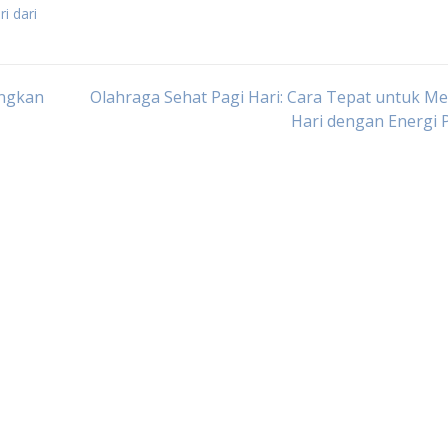
i dari
angkan
Olahraga Sehat Pagi Hari: Cara Tepat untuk M
Hari dengan Energi P