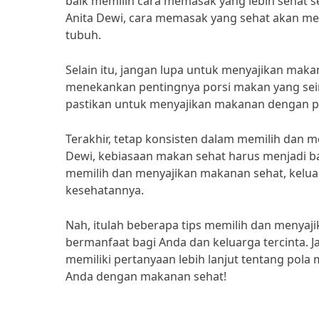
baik memilih cara memasak yang lebih sehat 
Anita Dewi, cara memasak yang sehat akan m
tubuh.
Selain itu, jangan lupa untuk menyajikan mak
menekankan pentingnya porsi makan yang sei
pastikan untuk menyajikan makanan dengan po
Terakhir, tetap konsisten dalam memilih dan 
Dewi, kebiasaan makan sehat harus menjadi ba
memilih dan menyajikan makanan sehat, kelua
kesehatannya.
Nah, itulah beberapa tips memilih dan menyaj
bermanfaat bagi Anda dan keluarga tercinta. Ja
memiliki pertanyaan lebih lanjut tentang pol
Anda dengan makanan sehat!