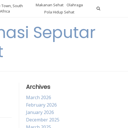
Makanan Sehat
Olahraga
 Town, South
Africa
Pola Hidup Sehat
asi Seputar
t
Archives
March 2026
February 2026
January 2026
December 2025
March 2025