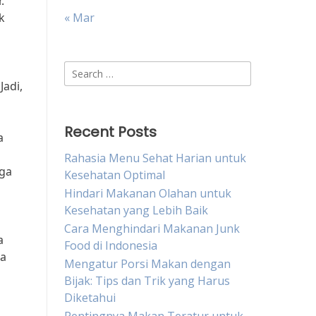
.
k
« Mar
Search
adi,
for:
Recent Posts
a
Rahasia Menu Sehat Harian untuk
aga
Kesehatan Optimal
Hindari Makanan Olahan untuk
Kesehatan yang Lebih Baik
Cara Menghindari Makanan Junk
a
Food di Indonesia
ga
Mengatur Porsi Makan dengan
Bijak: Tips dan Trik yang Harus
Diketahui