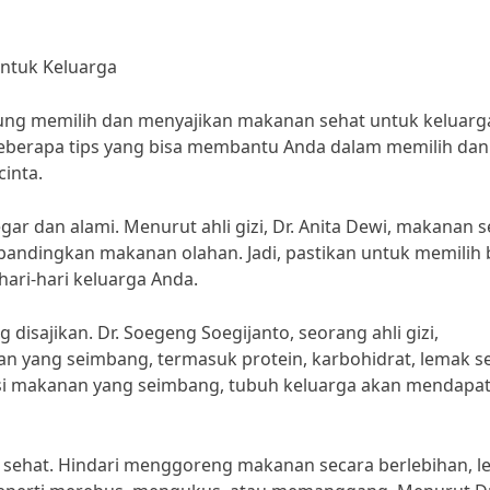
ntuk Keluarga
gung memilih dan menyajikan makanan sehat untuk keluarg
 beberapa tips yang bisa membantu Anda dalam memilih dan
inta.
r dan alami. Menurut ahli gizi, Dr. Anita Dewi, makanan 
bandingkan makanan olahan. Jadi, pastikan untuk memilih 
hari-hari keluarga Anda.
g disajikan. Dr. Soegeng Soegijanto, seorang ahli gizi,
an yang seimbang, termasuk protein, karbohidrat, lemak s
iasi makanan yang seimbang, tubuh keluarga akan mendapa
 sehat. Hindari menggoreng makanan secara berlebihan, l