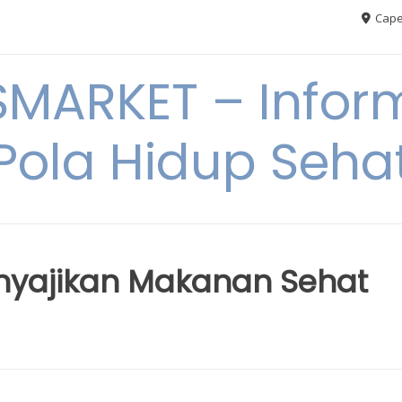
Cape
MARKET – Inform
Pola Hidup Seha
nyajikan Makanan Sehat