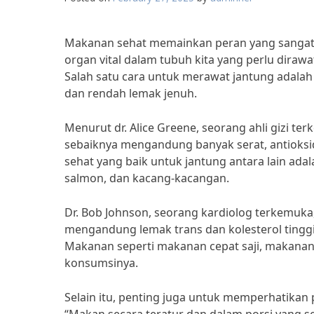
Makanan sehat memainkan peran yang sangat p
organ vital dalam tubuh kita yang perlu diraw
Salah satu cara untuk merawat jantung adala
dan rendah lemak jenuh.
Menurut dr. Alice Greene, seorang ahli gizi 
sebaiknya mengandung banyak serat, antioks
sehat yang baik untuk jantung antara lain adala
salmon, dan kacang-kacangan.
Dr. Bob Johnson, seorang kardiolog terkemu
mengandung lemak trans dan kolesterol tinggi
Makanan seperti makanan cepat saji, makanan
konsumsinya.
Selain itu, penting juga untuk memperhatikan