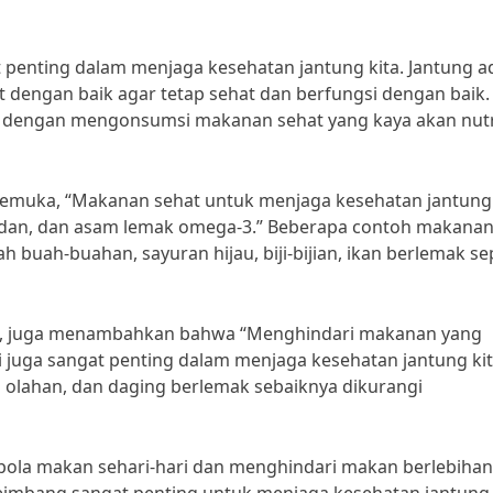
enting dalam menjaga kesehatan jantung kita. Jantung a
at dengan baik agar tetap sehat dan berfungsi dengan baik.
h dengan mengonsumsi makanan sehat yang kaya akan nutr
terkemuka, “Makanan sehat untuk menjaga kesehatan jantung
idan, dan asam lemak omega-3.” Beberapa contoh makana
h buah-buahan, sayuran hijau, biji-bijian, ikan berlemak se
ka, juga menambahkan bahwa “Menghindari makanan yang
 juga sangat penting dalam menjaga kesehatan jantung kit
 olahan, dan daging berlemak sebaiknya dikurangi
 pola makan sehari-hari dan menghindari makan berlebihan