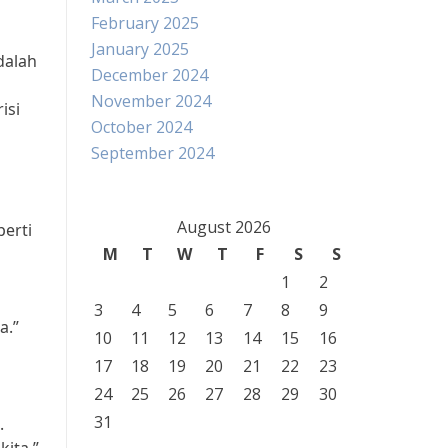
February 2025
January 2025
dalah
December 2024
November 2024
isi
October 2024
September 2024
n
August 2026
perti
M
T
W
T
F
S
S
1
2
3
4
5
6
7
8
9
a.”
10
11
12
13
14
15
16
17
18
19
20
21
22
23
24
25
26
27
28
29
30
31
.