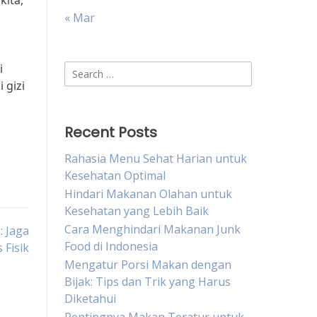
ita,”
« Mar
i
Search
 gizi
for:
Recent Posts
Rahasia Menu Sehat Harian untuk
Kesehatan Optimal
Hindari Makanan Olahan untuk
Kesehatan yang Lebih Baik
Cara Menghindari Makanan Junk
: Jaga
Food di Indonesia
 Fisik
Mengatur Porsi Makan dengan
Bijak: Tips dan Trik yang Harus
Diketahui