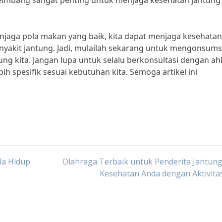
eimbang sangat penting untuk menjaga kesehatan jantung k
ga pola makan yang baik, kita dapat menjaga kesehatan
enyakit jantung. Jadi, mulailah sekarang untuk mengonsums
 kita. Jangan lupa untuk selalu berkonsultasi dengan ahli
h spesifik sesuai kebutuhan kita. Semoga artikel ini
la Hidup
Olahraga Terbaik untuk Penderita Jantung
Kesehatan Anda dengan Aktivitas