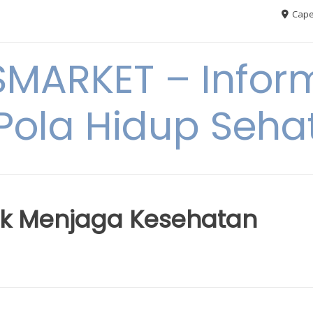
Cape
MARKET – Inform
Pola Hidup Seha
k Menjaga Kesehatan