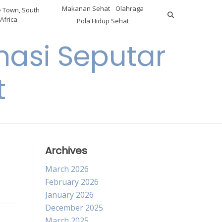
Makanan Sehat
Olahraga
 Town, South
Africa
Pola Hidup Sehat
asi Seputar
t
Archives
March 2026
February 2026
January 2026
December 2025
March 2025