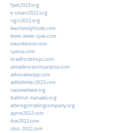
fpet2023.org
e-smart2022.org
ngrc2022.org
leesfamilyfoods.com
lewis-lewis-cpas.com
eleontennis.com
cyetus.com
bradfordshops.com
almadenranchsanjose.com
advocatevijay.com
adlibilimler2023.com
naswwebed.org
balithut-manado.org
alteregotradingcompany.org
aprce2022.com
ibie2022.com
sbcc-2022.com