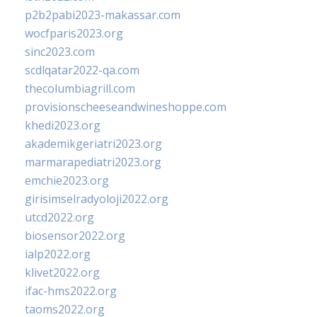
p2b2pabi2023-makassar.com
wocfparis2023.org
sinc2023.com
scdlqatar2022-qa.com
thecolumbiagrill.com
provisionscheeseandwineshoppe.com
khedi2023.org
akademikgeriatri2023.org
marmarapediatri2023.org
emchie2023.org
girisimselradyoloji2022.org
utcd2022.org
biosensor2022.org
ialp2022.org
klivet2022.org
ifac-hms2022.org
taoms2022.org