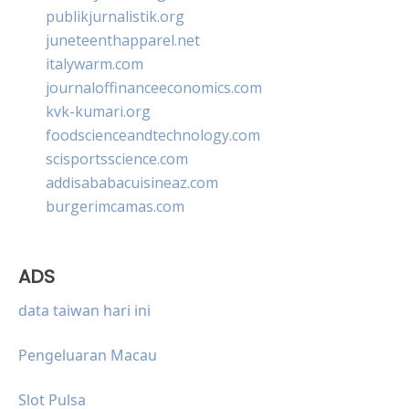
publikjurnalistik.org
juneteenthapparel.net
italywarm.com
journaloffinanceeconomics.com
kvk-kumari.org
foodscienceandtechnology.com
scisportsscience.com
addisababacuisineaz.com
burgerimcamas.com
ADS
data taiwan hari ini
Pengeluaran Macau
Slot Pulsa