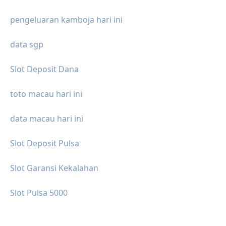
pengeluaran kamboja hari ini
data sgp
Slot Deposit Dana
toto macau hari ini
data macau hari ini
Slot Deposit Pulsa
Slot Garansi Kekalahan
Slot Pulsa 5000