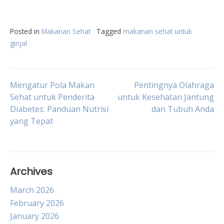
Posted in
Makanan Sehat
Tagged
makanan sehat untuk
ginjal
Post
Mengatur Pola Makan
Pentingnya Olahraga
Sehat untuk Penderita
untuk Kesehatan Jantung
Diabetes: Panduan Nutrisi
dan Tubuh Anda
navigation
yang Tepat
Archives
March 2026
February 2026
January 2026