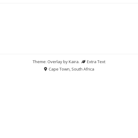
Theme: Overlay by
Kaira
.
Extra Text
Cape Town, South Africa