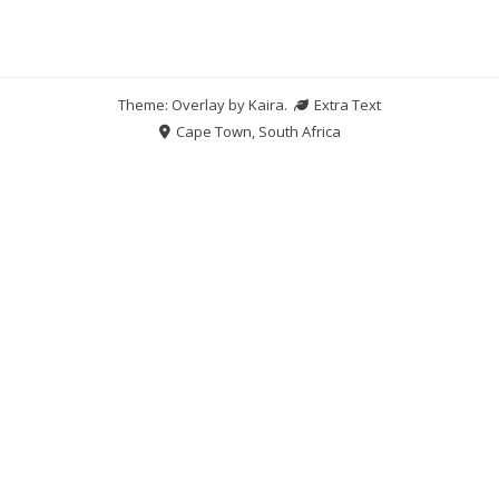
Theme: Overlay by
Kaira
.
Extra Text
Cape Town, South Africa