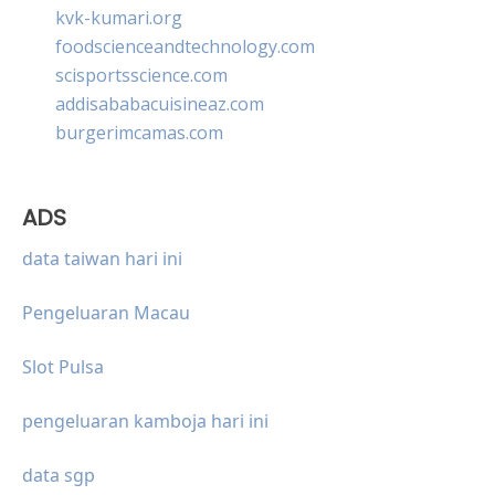
kvk-kumari.org
foodscienceandtechnology.com
scisportsscience.com
addisababacuisineaz.com
burgerimcamas.com
ADS
data taiwan hari ini
Pengeluaran Macau
Slot Pulsa
pengeluaran kamboja hari ini
data sgp