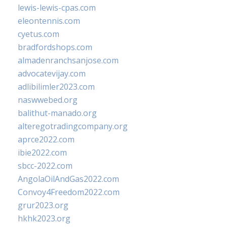
lewis-lewis-cpas.com
eleontennis.com
cyetus.com
bradfordshops.com
almadenranchsanjose.com
advocatevijay.com
adlibilimler2023.com
naswwebed.org
balithut-manado.org
alteregotradingcompany.org
aprce2022.com
ibie2022.com
sbcc-2022.com
AngolaOilAndGas2022.com
Convoy4Freedom2022.com
grur2023.org
hkhk2023.org