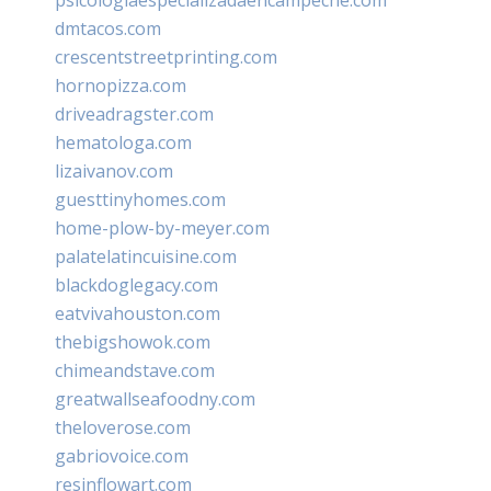
dmtacos.com
crescentstreetprinting.com
hornopizza.com
driveadragster.com
hematologa.com
lizaivanov.com
guesttinyhomes.com
home-plow-by-meyer.com
palatelatincuisine.com
blackdoglegacy.com
eatvivahouston.com
thebigshowok.com
chimeandstave.com
greatwallseafoodny.com
theloverose.com
gabriovoice.com
resinflowart.com