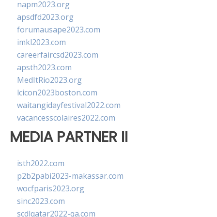
napm2023.org
apsdfd2023.org
forumausape2023.com
imkl2023.com
careerfaircsd2023.com
apsth2023.com
MedItRio2023.org
lcicon2023boston.com
waitangidayfestival2022.com
vacancesscolaires2022.com
MEDIA PARTNER II
isth2022.com
p2b2pabi2023-makassar.com
wocfparis2023.org
sinc2023.com
scdlqatar2022-qa.com