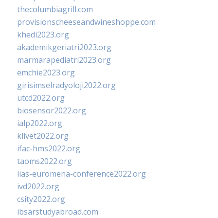
thecolumbiagrill.com
provisionscheeseandwineshoppe.com
khedi2023.org
akademikgeriatri2023.org
marmarapediatri2023.org
emchie2023.org
girisimselradyoloji2022.org
utcd2022.org
biosensor2022.org
ialp2022.org
klivet2022.org
ifac-hms2022.org
taoms2022.org
iias-euromena-conference2022.org
ivd2022.org
csity2022.org
ibsarstudyabroad.com