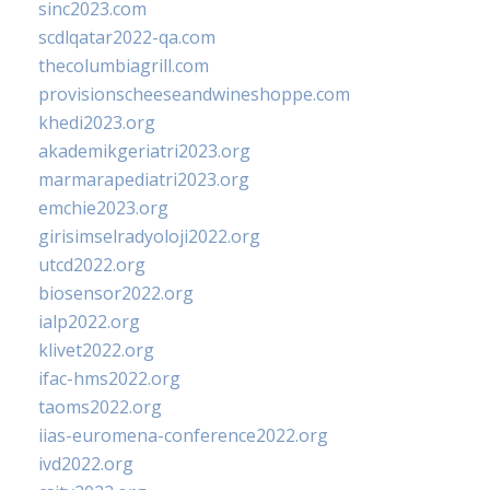
sinc2023.com
scdlqatar2022-qa.com
thecolumbiagrill.com
provisionscheeseandwineshoppe.com
khedi2023.org
akademikgeriatri2023.org
marmarapediatri2023.org
emchie2023.org
girisimselradyoloji2022.org
utcd2022.org
biosensor2022.org
ialp2022.org
klivet2022.org
ifac-hms2022.org
taoms2022.org
iias-euromena-conference2022.org
ivd2022.org