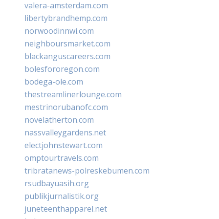
valera-amsterdam.com
libertybrandhemp.com
norwoodinnwi.com
neighboursmarket.com
blackanguscareers.com
bolesfororegon.com
bodega-ole.com
thestreamlinerlounge.com
mestrinorubanofc.com
novelatherton.com
nassvalleygardens.net
electjohnstewart.com
omptourtravels.com
tribratanews-polreskebumen.com
rsudbayuasih.org
publikjurnalistik.org
juneteenthapparel.net