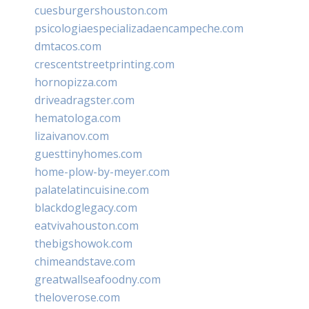
cuesburgershouston.com
psicologiaespecializadaencampeche.com
dmtacos.com
crescentstreetprinting.com
hornopizza.com
driveadragster.com
hematologa.com
lizaivanov.com
guesttinyhomes.com
home-plow-by-meyer.com
palatelatincuisine.com
blackdoglegacy.com
eatvivahouston.com
thebigshowok.com
chimeandstave.com
greatwallseafoodny.com
theloverose.com