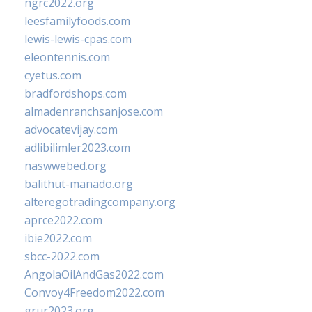
ngrc2022.org
leesfamilyfoods.com
lewis-lewis-cpas.com
eleontennis.com
cyetus.com
bradfordshops.com
almadenranchsanjose.com
advocatevijay.com
adlibilimler2023.com
naswwebed.org
balithut-manado.org
alteregotradingcompany.org
aprce2022.com
ibie2022.com
sbcc-2022.com
AngolaOilAndGas2022.com
Convoy4Freedom2022.com
grur2023.org