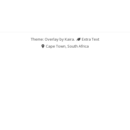
Theme: Overlay by
Kaira
.
Extra Text
Cape Town, South Africa