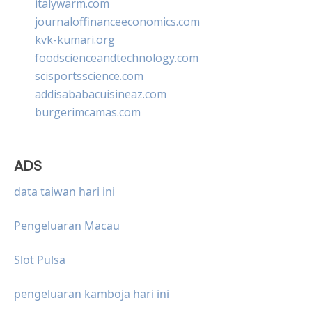
italywarm.com
journaloffinanceeconomics.com
kvk-kumari.org
foodscienceandtechnology.com
scisportsscience.com
addisababacuisineaz.com
burgerimcamas.com
ADS
data taiwan hari ini
Pengeluaran Macau
Slot Pulsa
pengeluaran kamboja hari ini