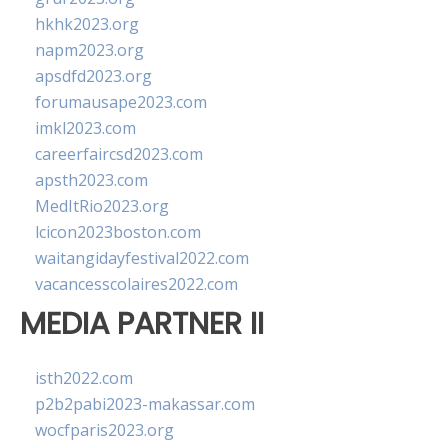
hkhk2023.org
napm2023.org
apsdfd2023.org
forumausape2023.com
imkl2023.com
careerfaircsd2023.com
apsth2023.com
MedItRio2023.org
lcicon2023boston.com
waitangidayfestival2022.com
vacancesscolaires2022.com
MEDIA PARTNER II
isth2022.com
p2b2pabi2023-makassar.com
wocfparis2023.org