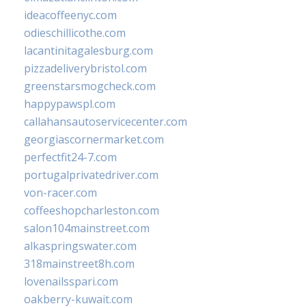
ideacoffeenyc.com
odieschillicothe.com
lacantinitagalesburg.com
pizzadeliverybristol.com
greenstarsmogcheck.com
happypawspl.com
callahansautoservicecenter.com
georgiascornermarket.com
perfectfit24-7.com
portugalprivatedriver.com
von-racer.com
coffeeshopcharleston.com
salon104mainstreet.com
alkaspringswater.com
318mainstreet8h.com
lovenailsspari.com
oakberry-kuwait.com