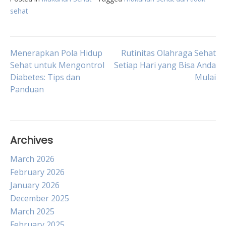
sehat
Post
Menerapkan Pola Hidup
Rutinitas Olahraga Sehat
Sehat untuk Mengontrol
Setiap Hari yang Bisa Anda
Diabetes: Tips dan
Mulai
navigation
Panduan
Archives
March 2026
February 2026
January 2026
December 2025
March 2025
February 2025