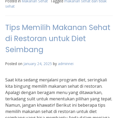
Posted in
Makanan Sehat
Tagged
makanan sehat dan tidak
sehat
Tips Memilih Makanan Sehat
di Restoran untuk Diet
Seimbang
Posted on
January 24, 2025
by
adminnei
Saat kita sedang menjalani program diet, seringkali
kita bingung memilih makanan sehat di restoran.
Apalagi dengan beragam menu yang ditawarkan,
terkadang sulit untuk menentukan pilihan yang tepat.
Namun, jangan khawatir! Berikut ini beberapa tips
memilih makanan sehat di restoran untuk diet
seimbang yang bisa membantu Anda dalam menjaga