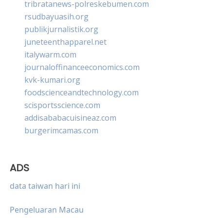
tribratanews-polreskebumen.com
rsudbayuasih.org
publikjurnalistik.org
juneteenthapparel.net
italywarm.com
journaloffinanceeconomics.com
kvk-kumari.org
foodscienceandtechnology.com
scisportsscience.com
addisababacuisineaz.com
burgerimcamas.com
ADS
data taiwan hari ini
Pengeluaran Macau