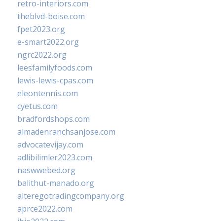
retro-interiors.com
theblvd-boise.com
fpet2023.org
e-smart2022.org
ngrc2022.org
leesfamilyfoods.com
lewis-lewis-cpas.com
eleontennis.com
cyetus.com
bradfordshops.com
almadenranchsanjose.com
advocatevijay.com
adlibilimler2023.com
naswwebed.org
balithut-manado.org
alteregotradingcompany.org
aprce2022.com