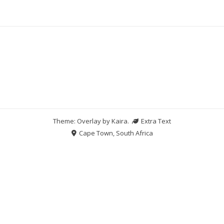
Theme: Overlay by
Kaira
.
Extra Text
Cape Town, South Africa