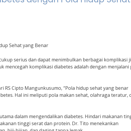
dup Sehat yang Benar
cukup serius dan dapat menimbulkan berbagai komplikasi j
ntuk mencegah komplikasi diabetes adalah dengan menjalani 
dari RS Cipto Mangunkusumo, “Pola hidup sehat yang benar
tes. Hal ini meliputi pola makan sehat, olahraga teratur, 
utama dalam mengendalikan diabetes. Hindari makanan tin
makanan tinggi serat dan protein. Dr. Tito menekankan
 biji-bijian, dan daging tanpa lemak.