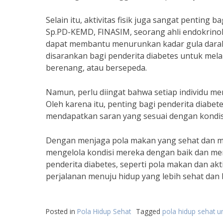
Selain itu, aktivitas fisik juga sangat penting b
Sp.PD-KEMD, FINASIM, seorang ahli endokrinolog
dapat membantu menurunkan kadar gula darah da
disarankan bagi penderita diabetes untuk melaku
berenang, atau bersepeda.
Namun, perlu diingat bahwa setiap individu me
Oleh karena itu, penting bagi penderita diabet
mendapatkan saran yang sesuai dengan kondis
Dengan menjaga pola makan yang sehat dan mela
mengelola kondisi mereka dengan baik dan menc
penderita diabetes, seperti pola makan dan akt
perjalanan menuju hidup yang lebih sehat dan 
Posted in
Pola Hidup Sehat
Tagged
pola hidup sehat u