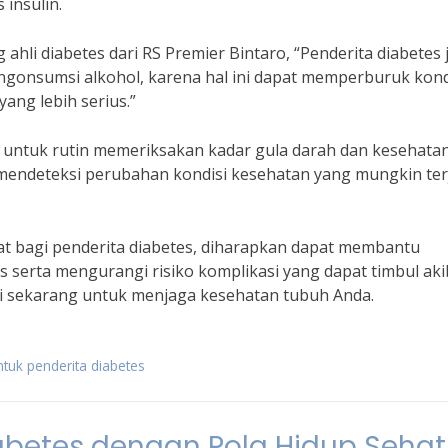
 insulin.
 ahli diabetes dari RS Premier Bintaro, “Penderita diabetes 
gonsumsi alkohol, karena hal ini dapat memperburuk kond
ang lebih serius.”
tes untuk rutin memeriksakan kadar gula darah dan kesehata
 mendeteksi perubahan kondisi kesehatan yang mungkin ter
 bagi penderita diabetes, diharapkan dapat membantu
s serta mengurangi risiko komplikasi yang dapat timbul aki
dari sekarang untuk menjaga kesehatan tubuh Anda.
ntuk penderita diabetes
betes dengan Pola Hidup Sehat