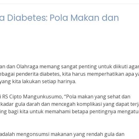
ta Diabetes: Pola Makan dan
kan dan Olahraga memang sangat penting untuk diikuti aga
Sebagai penderita diabetes, kita harus memperhatikan apa 
yang kita lakukan setiap harinya.
ri RS Cipto Mangunkusumo, “Pola makan yang sehat dan
adar gula darah dan mencegah komplikasi yang dapat terj
enting bagi kita untuk memahami betapa pentingnya mengatu
es adalah mengonsumsi makanan yang rendah gula dan