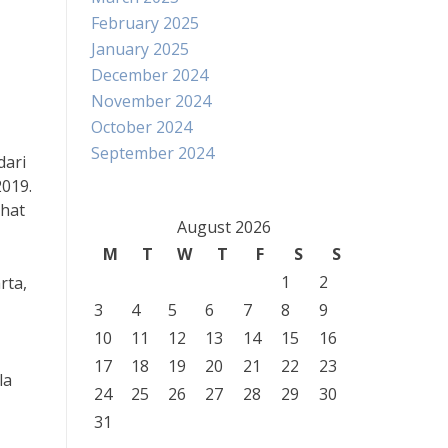
February 2025
January 2025
December 2024
November 2024
October 2024
September 2024
dari
2019.
ehat
August 2026
M
T
W
T
F
S
S
1
2
rta,
3
4
5
6
7
8
9
10
11
12
13
14
15
16
17
18
19
20
21
22
23
la
24
25
26
27
28
29
30
31