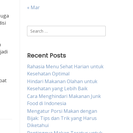
« Mar
juga
isi
Search
for:
n
jadi
Recent Posts
Rahasia Menu Sehat Harian untuk
Kesehatan Optimal
bat
Hindari Makanan Olahan untuk
Kesehatan yang Lebih Baik
Cara Menghindari Makanan Junk
Food di Indonesia
Mengatur Porsi Makan dengan
Bijak: Tips dan Trik yang Harus
Diketahui