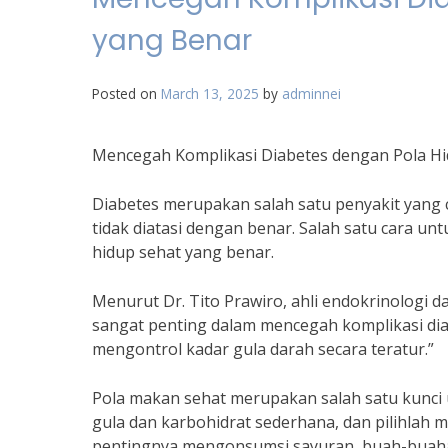
yang Benar
Posted on
March 13, 2025
by
adminnei
Mencegah Komplikasi Diabetes dengan Pola Hi
Diabetes merupakan salah satu penyakit yang 
tidak diatasi dengan benar. Salah satu cara u
hidup sehat yang benar.
Menurut Dr. Tito Prawiro, ahli endokrinologi 
sangat penting dalam mencegah komplikasi diabe
mengontrol kadar gula darah secara teratur.”
Pola makan sehat merupakan salah satu kunci 
gula dan karbohidrat sederhana, dan pilihlah 
pentingnya mengonsumsi sayuran, buah-buahan,