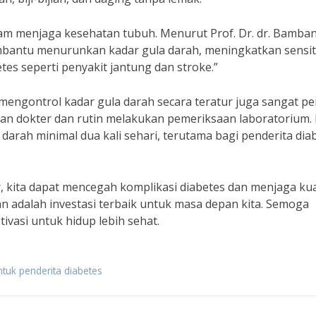
dalam menjaga kesehatan tubuh. Menurut Prof. Dr. dr. Bamba
antu menurunkan kadar gula darah, meningkatkan sensiti
tes seperti penyakit jantung dan stroke.”
 mengontrol kadar gula darah secara teratur juga sangat pe
ran dokter dan rutin melakukan pemeriksaan laboratorium. 
arah minimal dua kali sehari, terutama bagi penderita dia
, kita dapat mencegah komplikasi diabetes dan menjaga kua
an adalah investasi terbaik untuk masa depan kita. Semoga
ivasi untuk hidup lebih sehat.
ntuk penderita diabetes