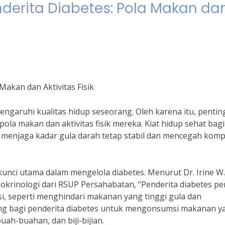
nderita Diabetes: Pola Makan da
Makan dan Aktivitas Fisik
garuhi kualitas hidup seseorang. Oleh karena itu, pentin
la makan dan aktivitas fisik mereka. Kiat hidup sehat bagi
k menjaga kadar gula darah tetap stabil dan mencegah kompl
unci utama dalam mengelola diabetes. Menurut Dr. Irine W.
krinologi dari RSUP Persahabatan, “Penderita diabetes pe
, seperti menghindari makanan yang tinggi gula dan
ting bagi penderita diabetes untuk mengonsumsi makanan y
uah-buahan, dan biji-bijian.