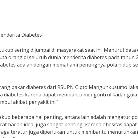
enderita Diabetes
ukup sering dijumpai di masyarakat saat ini. Menurut data 
 juta orang di seluruh dunia menderita diabetes pada tahun 
diabetes adalah dengan memahami pentingnya pola hidup s
orang pakar diabetes dari RSUPN Cipto Mangunkusumo Jaka
ita diabetes karena dapat membantu mengontrol kadar gula
bul akibat penyakit ini.”
akup beberapa hal penting, antara lain adalah mengatur po
at badan ideal juga sangat penting, karena obesitas dapat
ahraga teratur juga diperlukan untuk membantu menurunkan