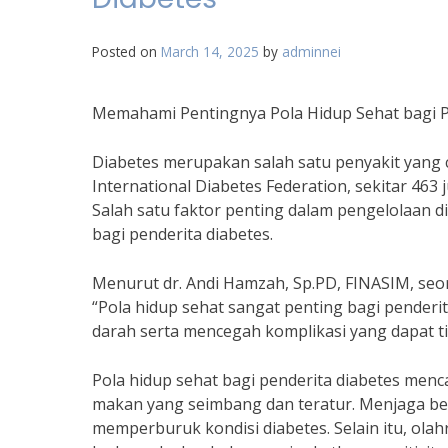
Posted on
March 14, 2025
by
adminnei
Memahami Pentingnya Pola Hidup Sehat bagi P
Diabetes merupakan salah satu penyakit yang c
International Diabetes Federation, sekitar 463
Salah satu faktor penting dalam pengelolaan 
bagi penderita diabetes.
Menurut dr. Andi Hamzah, Sp.PD, FINASIM, se
“Pola hidup sehat sangat penting bagi pender
darah serta mencegah komplikasi yang dapat tim
Pola hidup sehat bagi penderita diabetes menc
makan yang seimbang dan teratur. Menjaga ber
memperburuk kondisi diabetes. Selain itu, ol