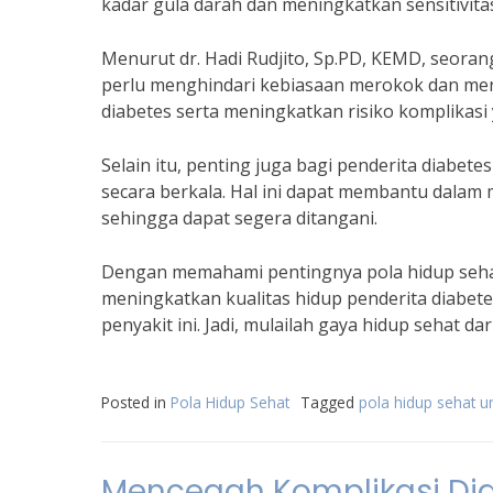
kadar gula darah dan meningkatkan sensitivitas
Menurut dr. Hadi Rudjito, Sp.PD, KEMD, seorang
perlu menghindari kebiasaan merokok dan men
diabetes serta meningkatkan risiko komplikasi y
Selain itu, penting juga bagi penderita diabe
secara berkala. Hal ini dapat membantu dalam
sehingga dapat segera ditangani.
Dengan memahami pentingnya pola hidup sehat
meningkatkan kualitas hidup penderita diabete
penyakit ini. Jadi, mulailah gaya hidup sehat 
Posted in
Pola Hidup Sehat
Tagged
pola hidup sehat u
Mencegah Komplikasi Dia