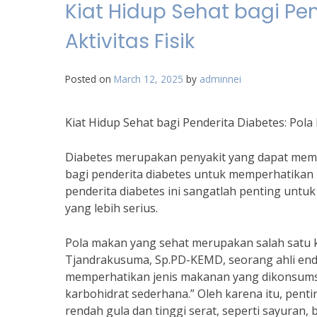
Kiat Hidup Sehat bagi Pe
Aktivitas Fisik
Posted on
March 12, 2025
by
adminnei
Kiat Hidup Sehat bagi Penderita Diabetes: Pola 
Diabetes merupakan penyakit yang dapat memen
bagi penderita diabetes untuk memperhatikan po
penderita diabetes ini sangatlah penting untu
yang lebih serius.
Pola makan yang sehat merupakan salah satu k
Tjandrakusuma, Sp.PD-KEMD, seorang ahli endo
memperhatikan jenis makanan yang dikonsumsi
karbohidrat sederhana.” Oleh karena itu, pen
rendah gula dan tinggi serat, seperti sayuran, b