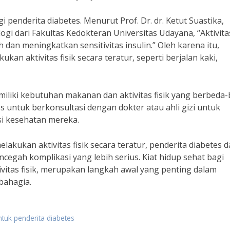
agi penderita diabetes. Menurut Prof. Dr. dr. Ketut Suastika,
i dari Fakultas Kedokteran Universitas Udayana, “Aktivitas
n meningkatkan sensitivitas insulin.” Oleh karena itu,
kan aktivitas fisik secara teratur, seperti berjalan kaki,
miliki kebutuhan makanan dan aktivitas fisik yang berbeda-
es untuk berkonsultasi dengan dokter atau ahli gizi untuk
i kesehatan mereka.
kukan aktivitas fisik secara teratur, penderita diabetes d
egah komplikasi yang lebih serius. Kiat hidup sehat bagi
ivitas fisik, merupakan langkah awal yang penting dalam
bahagia.
ntuk penderita diabetes