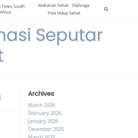
Makanan Sehat
Olahraga
 Town, South
Africa
Pola Hidup Sehat
asi Seputar
t
s
Archives
March 2026
February 2026
January 2026
December 2025
March 2025