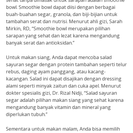
sehat tanpa dimasak untuk sarapan adalah smoothie
bowl. Smoothie bowl dapat diisi dengan berbagai
buah-buahan segar, granola, dan biji-bijian untuk
tambahan serat dan nutrisi. Menurut ahli gizi, Sarah
Mirkin, RD, “Smoothie bowl merupakan pilihan
sarapan yang sehat dan lezat karena mengandung
banyak serat dan antioksidan.”
Untuk makan siang, Anda dapat mencoba salad
sayuran segar dengan protein tambahan seperti telur
rebus, daging ayam panggang, atau kacang-
kacangan. Salad ini dapat disajikan dengan dressing
alami seperti minyak zaitun dan cuka apel. Menurut
dokter spesialis gizi, Dr. Rizal Nidji, “Salad sayuran
segar adalah pilihan makan siang yang sehat karena
mengandung banyak vitamin dan mineral yang
diperlukan tubuh.”
Sementara untuk makan malam, Anda bisa memilih