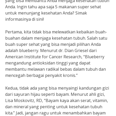
yang bisa membantu Anda menjaga kesehatan tubuh
Anda. Ingin tahu apa saja 5 makanan super sehat
untuk menunjang kesehatan Anda? Simak
informasinya di sini!
Pertama, kita tidak bisa melewatkan kebaikan buah-
buahan dalam menjaga kesehatan tubuh. Salah satu
buah super sehat yang bisa menjadi pilihan Anda
adalah blueberry. Menurut dr. Dian Griesel dari
American Institute for Cancer Research, “Blueberry
mengandung antioksidan tinggi yang dapat
membantu melawan radikal bebas dalam tubuh dan
mencegah berbagai penyakit kronis.”
Kedua, tidak ada yang bisa menyaingi kandungan gizi
dari sayuran hijau seperti bayam. Menurut ahli gizi,
Lisa Moskovitz, RD, “Bayam kaya akan serat, vitamin,
dan mineral yang penting untuk kesehatan tubuh
kita.” Jadi, jangan ragu untuk menambahkan bayam