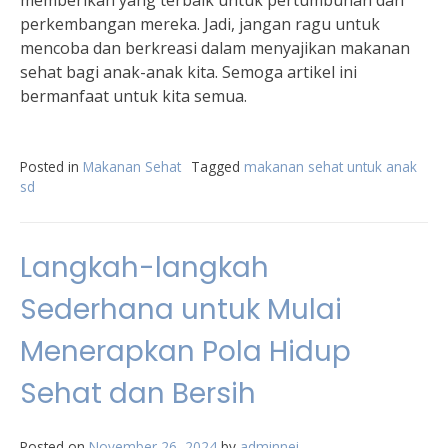
memberikan yang terbaik untuk pertumbuhan dan
perkembangan mereka. Jadi, jangan ragu untuk
mencoba dan berkreasi dalam menyajikan makanan
sehat bagi anak-anak kita. Semoga artikel ini
bermanfaat untuk kita semua.
Posted in
Makanan Sehat
Tagged
makanan sehat untuk anak
sd
Langkah-langkah
Sederhana untuk Mulai
Menerapkan Pola Hidup
Sehat dan Bersih
Posted on
November 26, 2024
by
adminnei