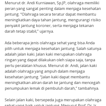
Menurut dr. Andi Kurniawan, Sp.JP, olahraga memiliki
peran yang sangat penting dalam menjaga kesehatan
jantung. “Olahraga secara teratur dapat membantu
meningkatkan daya tahan jantung, mengurangi risiko
penyakit jantung koroner, serta menjaga tekanan
darah tetap stabil,” ujarnya.
Ada beberapa jenis olahraga sehat yang bisa Anda
pilih untuk menjaga kesehatan jantung. Salah satunya
adalah jalan kaki. Jalan kaki merupakan olahraga
ringan yang dapat dilakukan oleh siapa saja, tanpa
perlu peralatan khusus. Menurut dr. Andi, jalan kaki
adalah olahraga yang ampuh dalam menjaga
kesehatan jantung. “Jalan kaki dapat membantu
meningkatkan aliran darah ke jantung dan mencegah
penumpukan lemak di pembuluh darah,” tambahnya.
Selain jalan kaki, bersepeda juga merupakan olahraga
sehat yang baik untuk jantung. Menurut Prof. Dr. Ir.