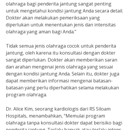
olahraga bagi penderita jantung sangat penting
untuk mengetahui kondisi jantung Anda secara detail.
Dokter akan melakukan pemeriksaan yang
diperlukan untuk menentukan jenis dan intensitas
olahraga yang aman bagi Anda.”
Tidak semua jenis olahraga cocok untuk penderita
jantung, oleh karena itu konsultasi dengan dokter
sangat diperlukan. Dokter akan memberikan saran
dan arahan mengenai jenis olahraga yang sesuai
dengan kondisi jantung Anda. Selain itu, dokter juga
dapat memberikan informasi mengenai batasan-
batasan yang perlu diperhatikan selama melakukan
program olahraga.
Dr. Alice Kim, seorang kardiologis dari RS Siloam
Hospitals, menambahkan, “Memulai program
olahraga tanpa konsultasi dokter dapat berisiko bagi
penderita jantung. Terlalu banyak atau terlalu intens