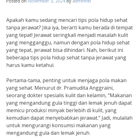
Posted on
November 3, 2024
by
adminnei
Apakah kamu sedang mencari tips pola hidup sehat
tanpa jerawat? Jika iya, berarti kamu berada di tempat
yang tepat! Jerawat seringkali menjadi masalah kulit
yang mengganggu, namun dengan pola hidup sehat
yang tepat, jerawat bisa dihindari. Nah, berikut ini
beberapa tips pola hidup sehat tanpa jerawat yang
harus kamu ketahui.
Pertama-tama, penting untuk menjaga pola makan
yang sehat. Menurut dr. Pramudita Anggraini,
seorang dokter spesialis kulit dan kelamin, “Makanan
yang mengandung gula tinggi dan lemak jenuh dapat
memicu produksi minyak berlebih di kulit, yang
kemudian dapat menyebabkan jerawat.” Jadi, mulailah
untuk mengurangi konsumsi makanan yang
mengandung gula dan lemak jenuh.