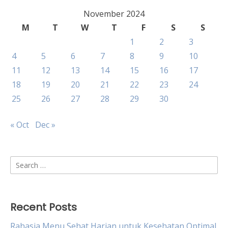
November 2024
M
T
W
T
F
S
S
1
2
3
4
5
6
7
8
9
10
11
12
13
14
15
16
17
18
19
20
21
22
23
24
25
26
27
28
29
30
« Oct
Dec »
Search
for:
Recent Posts
Rahasia Menu Sehat Harian untuk Kesehatan Optimal