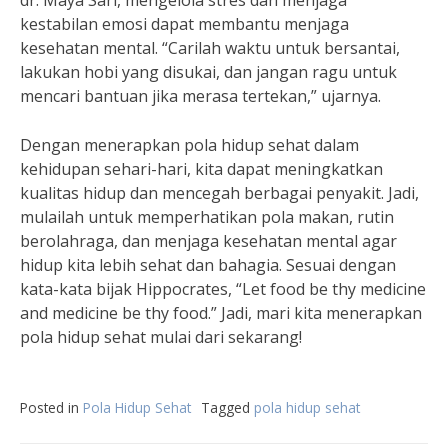
dr. Maya Sari, mengelola stres dan menjaga
kestabilan emosi dapat membantu menjaga
kesehatan mental. “Carilah waktu untuk bersantai,
lakukan hobi yang disukai, dan jangan ragu untuk
mencari bantuan jika merasa tertekan,” ujarnya.
Dengan menerapkan pola hidup sehat dalam
kehidupan sehari-hari, kita dapat meningkatkan
kualitas hidup dan mencegah berbagai penyakit. Jadi,
mulailah untuk memperhatikan pola makan, rutin
berolahraga, dan menjaga kesehatan mental agar
hidup kita lebih sehat dan bahagia. Sesuai dengan
kata-kata bijak Hippocrates, “Let food be thy medicine
and medicine be thy food.” Jadi, mari kita menerapkan
pola hidup sehat mulai dari sekarang!
Posted in
Pola Hidup Sehat
Tagged
pola hidup sehat